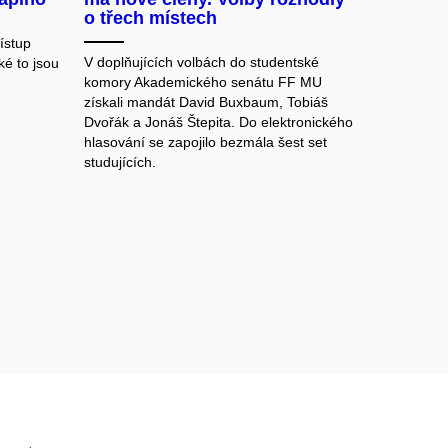
o třech místech
ístup
V doplňujících volbách do studentské
ké to jsou
komory Akademického senátu FF MU
získali mandát David Buxbaum, Tobiáš
Dvořák a Jonáš Štepita. Do elektronického
hlasování se zapojilo bezmála šest set
studujících.