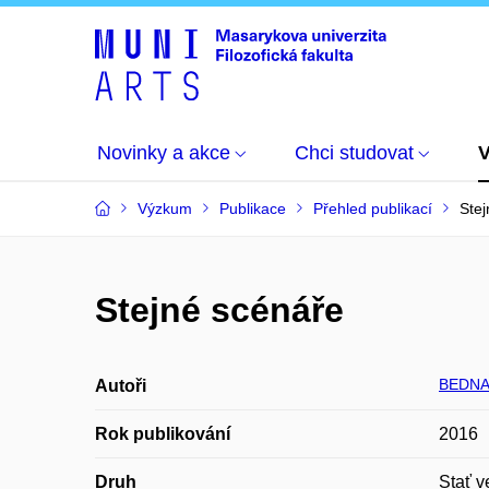
Novinky a akce
Chci studovat
Výzkum
Publikace
Přehled publikací
Ste
Stejné scénáře
BEDNA
Autoři
Rok publikování
2016
Druh
Stať v