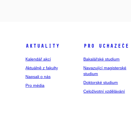
Aktuality
Pro uchazeče
Kalendář akcí
Bakalářské studium
Aktuálně z fakulty
Navazující magisterské
studium
Napsali o nás
Doktorské studium
Pro média
Celoživotní vzdělávání