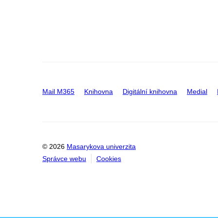
Mail M365
Knihovna
Digitální knihovna
Medial
© 2026
Masarykova univerzita
Správce webu
Cookies