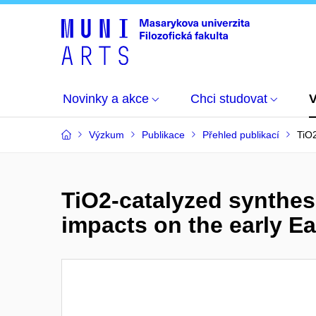
Novinky a akce
Chci studovat
Výzkum
Publikace
Přehled publikací
TiO2
TiO2-catalyzed synthesi
impacts on the early Ea