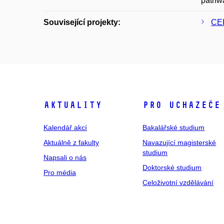
pathwa
Související projekty:
CE
Aktuality
Pro uchazeče
Kalendář akcí
Bakalářské studium
Aktuálně z fakulty
Navazující magisterské
studium
Napsali o nás
Doktorské studium
Pro média
Celoživotní vzdělávání