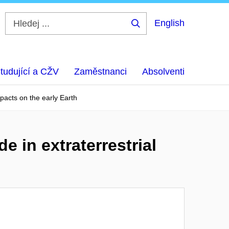
English
Hledej
...
tudující a CŽV
Zaměstnanci
Absolventi
pacts on the early Earth
 in extraterrestrial