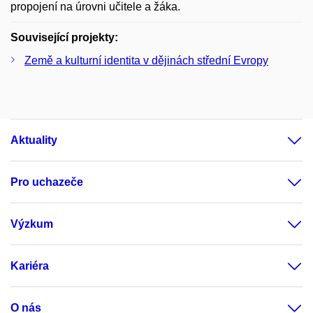
propojení na úrovni učitele a žáka.
Související projekty:
Země a kulturní identita v dějinách střední Evropy
Aktuality
Pro uchazeče
Výzkum
Kariéra
O nás