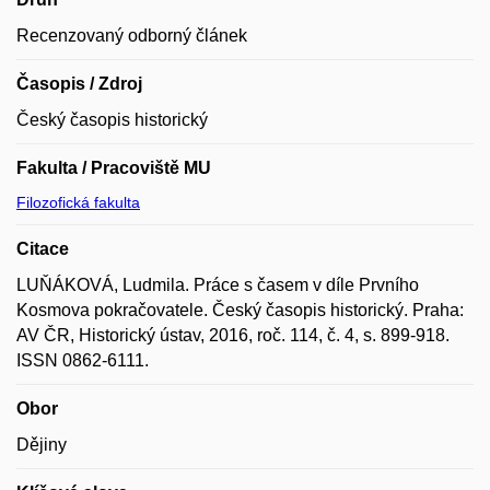
Recenzovaný odborný článek
Časopis / Zdroj
Český časopis historický
Fakulta / Pracoviště MU
Filozofická fakulta
Citace
LUŇÁKOVÁ, Ludmila. Práce s časem v díle Prvního
Kosmova pokračovatele. Český časopis historický. Praha:
AV ČR, Historický ústav, 2016, roč. 114, č. 4, s. 899-918.
ISSN 0862-6111.
Obor
Dějiny