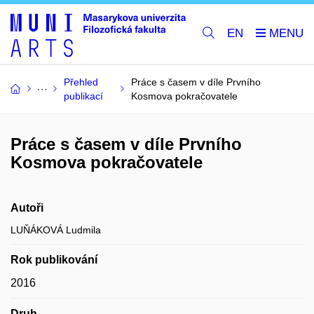
EN
Přehled
Práce s časem v díle Prvního
publikací
Kosmova pokračovatele
Práce s časem v díle Prvního
Kosmova pokračovatele
Autoři
LUŇÁKOVÁ Ludmila
Rok publikování
2016
Druh