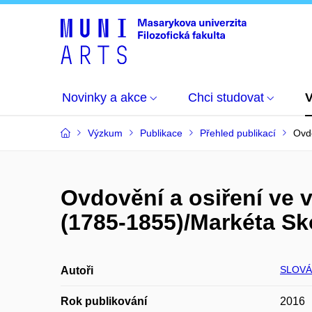
Novinky a akce
Chci studovat
Výzkum
Publikace
Přehled publikací
Ovd
Ovdovění a osiření ve
(1785-1855)/Markéta S
SLOVÁ
Autoři
Rok publikování
2016