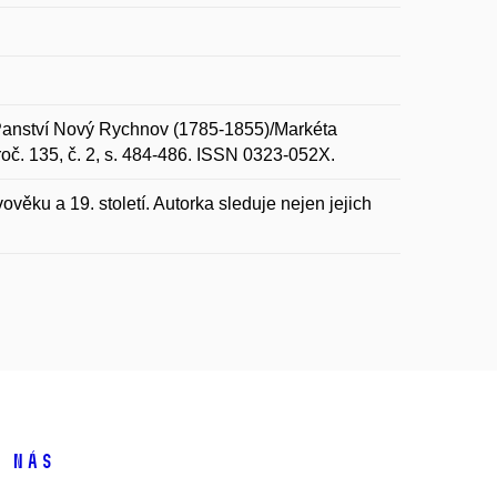
Panství Nový Rychnov (1785-1855)/Markéta
č. 135, č. 2, s. 484-486. ISSN 0323-052X.
ěku a 19. století. Autorka sleduje nejen jejich
 nás