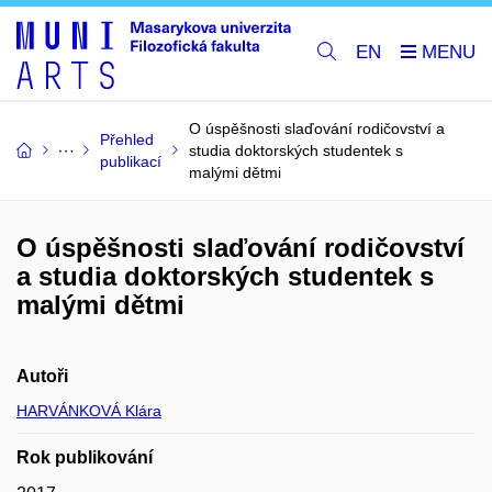
EN
O úspěšnosti slaďování rodičovství a
Přehled
studia doktorských studentek s
publikací
malými dětmi
O úspěšnosti slaďování rodičovství
a studia doktorských studentek s
malými dětmi
Autoři
HARVÁNKOVÁ Klára
Rok publikování