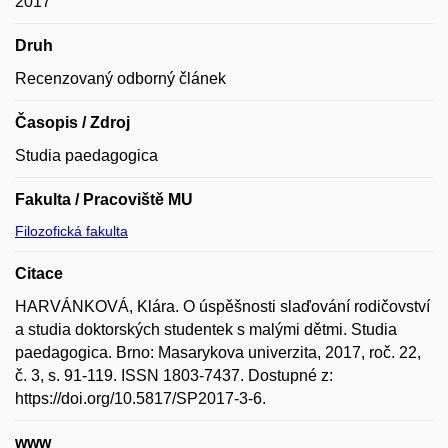
2017
Druh
Recenzovaný odborný článek
Časopis / Zdroj
Studia paedagogica
Fakulta / Pracoviště MU
Filozofická fakulta
Citace
HARVÁNKOVÁ, Klára. O úspěšnosti slaďování rodičovství
a studia doktorských studentek s malými dětmi. Studia
paedagogica. Brno: Masarykova univerzita, 2017, roč. 22,
č. 3, s. 91-119. ISSN 1803-7437. Dostupné z:
https://doi.org/10.5817/SP2017-3-6.
www