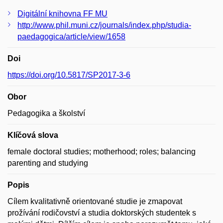
Digitální knihovna FF MU
http://www.phil.muni.cz/journals/index.php/studia-
paedagogica/article/view/1658
Doi
https://doi.org/10.5817/SP2017-3-6
Obor
Pedagogika a školství
Klíčová slova
female doctoral studies; motherhood; roles; balancing
parenting and studying
Popis
Cílem kvalitativně orientované studie je zmapovat
prožívání rodičovství a studia doktorských studentek s