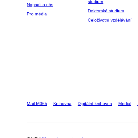
studium
Napsali o nás
Doktorské studium
Pro média
Celoživotní vzdělávání
Mail M365
Knihovna
Digitální knihovna
Medial