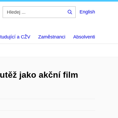
English
Hledej
...
tudující a CŽV
Zaměstnanci
Absolventi
utěž jako akční film