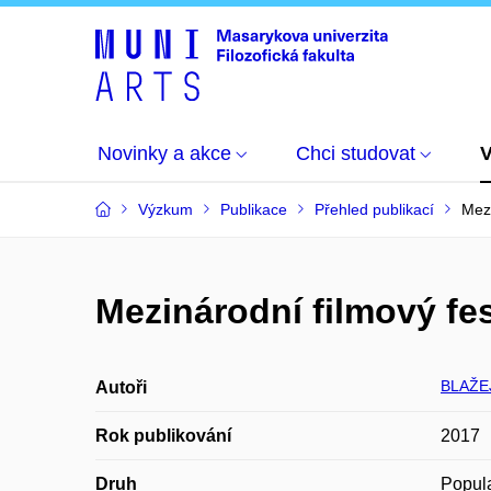
Novinky a akce
Chci studovat
Výzkum
Publikace
Přehled publikací
Mezi
Mezinárodní filmový fes
BLAŽE
Autoři
Rok publikování
2017
Druh
Popula