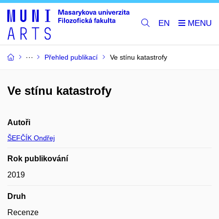
EN
Přehled publikací
Ve stínu katastrofy
Ve stínu katastrofy
Autoři
ŠEFČÍK Ondřej
Rok publikování
2019
Druh
Recenze