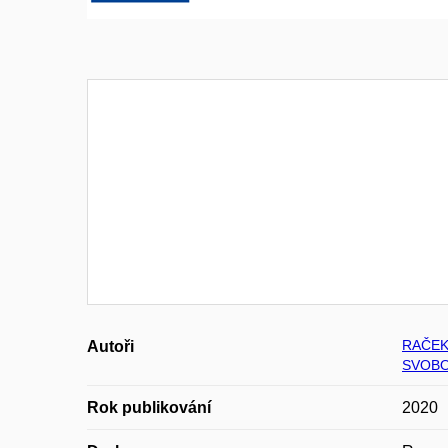
RAČEK
Autoři
SVOBO
Rok publikování
2020