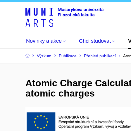
Novinky a akce
Chci studovat
Výzkum
Publikace
Přehled publikací
Atom
Atomic Charge Calculato
atomic charges