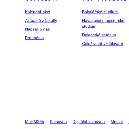
Kalendář akcí
Bakalářské studium
Aktuálně z fakulty
Navazující magisterské
studium
Napsali o nás
Doktorské studium
Pro média
Celoživotní vzdělávání
Mail M365
Knihovna
Digitální knihovna
Medial