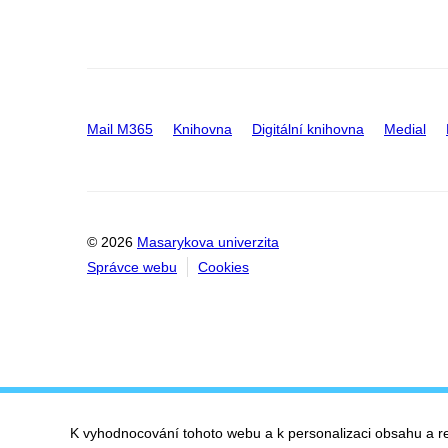
Mail M365
Knihovna
Digitální knihovna
Medial
© 2026
Masarykova univerzita
Správce webu
Cookies
K vyhodnocování tohoto webu a k personalizaci obsahu a r