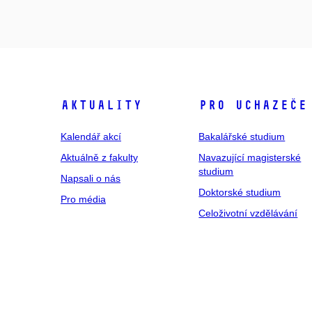
Aktuality
Pro uchazeče
Kalendář akcí
Bakalářské studium
Aktuálně z fakulty
Navazující magisterské
studium
Napsali o nás
Doktorské studium
Pro média
Celoživotní vzdělávání