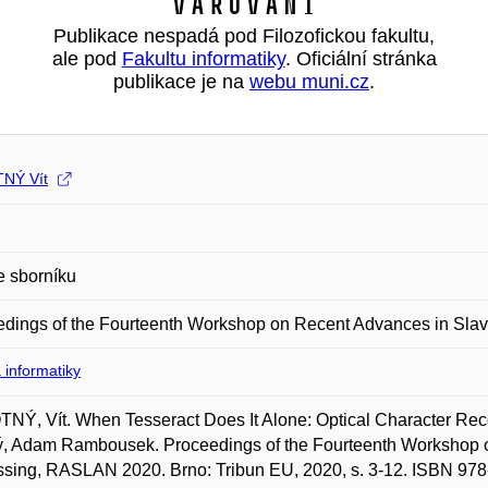
Varování
Publikace nespadá pod Filozofickou fakultu,
ale pod
Fakultu informatiky
. Oficiální stránka
publikace je na
webu muni.cz
.
NÝ Vít
e sborníku
edings of the Fourteenth Workshop on Recent Advances in Sl
 informatiky
Ý, Vít. When Tesseract Does It Alone: Optical Character Recog
ý, Adam Rambousek. Proceedings of the Fourteenth Workshop 
sing, RASLAN 2020. Brno: Tribun EU, 2020, s. 3-12. ISBN 978