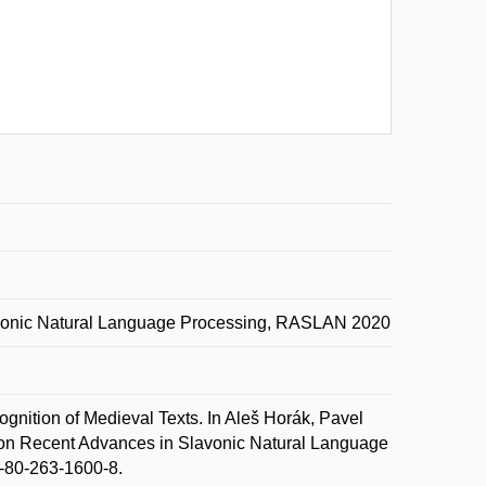
avonic Natural Language Processing, RASLAN 2020
nition of Medieval Texts. In Aleš Horák, Pavel
on Recent Advances in Slavonic Natural Language
-80-263-1600-8.