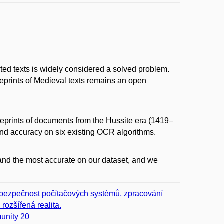
ted texts is widely considered a solved problem.
reprints of Medieval texts remains an open
 reprints of documents from the Hussite era (1419–
and accuracy on six existing OCR algorithms.
 and the most accurate on our dataset, and we
r, bezpečnost počítačových systémů, zpracování
rozšířená realita.
unity 20