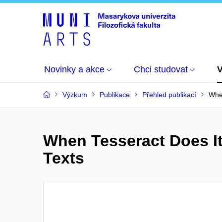
Novinky a akce
Chci studovat
Výzkum
Publikace
Přehled publikací
When
When Tesseract Does It
Texts