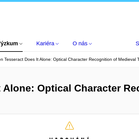
Výzkum
Kariéra
O nás
S
 Tesseract Does It Alone: Optical Character Recognition of Medieval 
 Alone: Optical Character Re