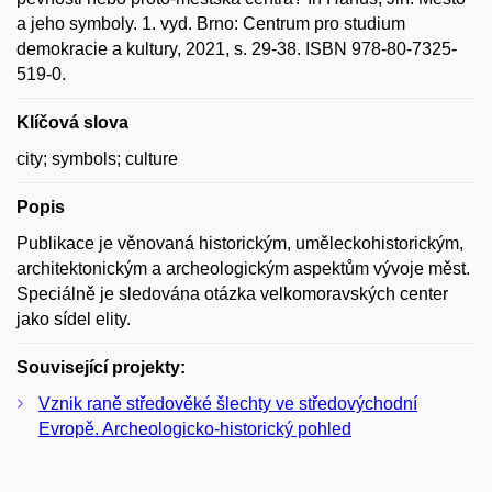
a jeho symboly. 1. vyd. Brno: Centrum pro studium
demokracie a kultury, 2021, s. 29-38. ISBN 978-80-7325-
519-0.
Klíčová slova
city; symbols; culture
Popis
Publikace je věnovaná historickým, uměleckohistorickým,
architektonickým a archeologickým aspektům vývoje měst.
Speciálně je sledována otázka velkomoravských center
jako sídel elity.
Související projekty:
Vznik raně středověké šlechty ve středovýchodní
Evropě. Archeologicko-historický pohled