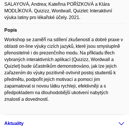
SALAYOVÁ, Andrea; Kateřina POŘÍZKOVÁ a Klára
MODLÍKOVÁ. Quizizz, Wordwall, Quizlet: Interaktivní
výuka latiny pro lékařské účely. 2021.
Popis
Workshop se zaměří na sdílení zkušeností a dobré praxe v
oblasti on-line výuky cizích jazyků, které jsou smysluplně
přenositelné i do prezenčního modu. Na příkladu třech
vybraných interaktivních aplikací (Quizizz, Wordwall a
Quizlet) bude účastníkům demonstrováno, jak lze jejich
zařazením do výuky pozitivně ovlivnit postoj studentů k
předmětu, podpořit jejich motivaci a pomoci jim
zapamatovat si novou látku rychleji, efektivněji a s
předpokladem na dlouhodobější ukotvení nabytých
znalostí a dovedností.
Aktuality