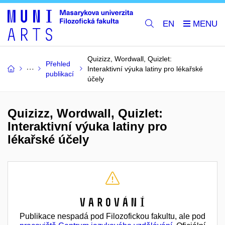
EN
Quizizz, Wordwall, Quizlet:
Přehled
Interaktivní výuka latiny pro lékařské
publikací
účely
Quizizz, Wordwall, Quizlet:
Interaktivní výuka latiny pro
lékařské účely
Varování
Publikace nespadá pod Filozofickou fakultu, ale pod