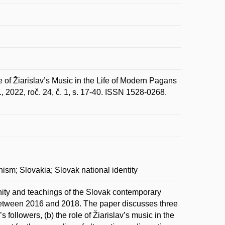
f Žiarislav’s Music in the Life of Modern Pagans
2022, roč. 24, č. 1, s. 17-40. ISSN 1528-0268.
nism; Slovakia; Slovak national identity
nity and teachings of the Slovak contemporary
 between 2016 and 2018. The paper discusses three
s followers, (b) the role of Žiarislav’s music in the