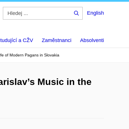
English
Hledej
...
tudující a CŽV
Zaměstnanci
Absolventi
Life of Modern Pagans in Slovakia
rislav’s Music in the