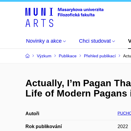
Novinky a akce
Chci studovat
Výzkum
Publikace
Přehled publikací
Actu
Actually, I’m Pagan Tha
Life of Modern Pagans 
PUCHO
Autoři
Rok publikování
2022