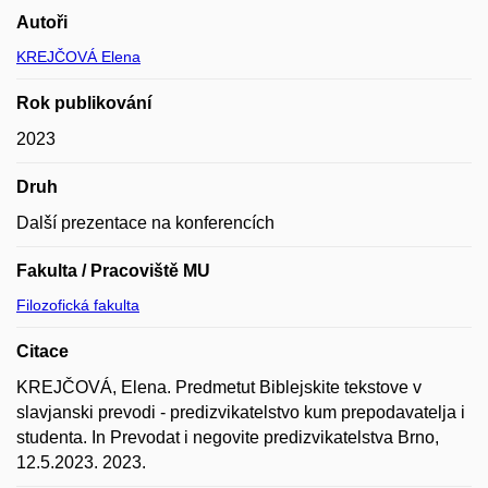
Autoři
KREJČOVÁ Elena
Rok publikování
2023
Druh
Další prezentace na konferencích
Fakulta / Pracoviště MU
Filozofická fakulta
Citace
KREJČOVÁ, Elena. Predmetut Biblejskite tekstove v
slavjanski prevodi - predizvikatelstvo kum prepodavatelja i
studenta. In Prevodat i negovite predizvikatelstva Brno,
12.5.2023. 2023.