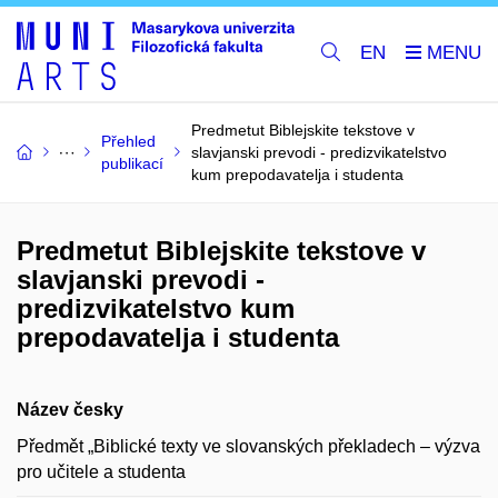
EN
Predmetut Biblejskite tekstove v
Přehled
slavjanski prevodi - predizvikatelstvo
publikací
kum prepodavatelja i studenta
Predmetut Biblejskite tekstove v
slavjanski prevodi -
predizvikatelstvo kum
prepodavatelja i studenta
Název česky
Předmět „Biblické texty ve slovanských překladech – výzva
pro učitele a studenta