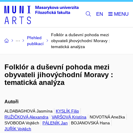
EN
Folklór a duševní pohoda mezi
Přehled
obyvateli jihovýchodní Moravy :
publikací
tematická analýza
Folklór a duševní pohoda mezi
obyvateli jihovýchodní Moravy :
tematická analýza
Autoři
ALDABAGHOVÁ Jasmína
KYSLÍK Filip
RUŽIČKOVÁ Alexandra
VARŠOVÁ Kristína
NOVOTNÁ Anežka
SVOBODA Vojtěch
PÁLENÍK Jan
BOJANOVSKÁ Hana
JUŘÍK Vojtěch