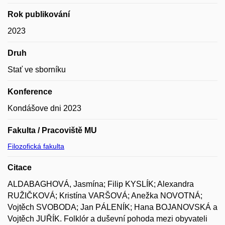
Rok publikování
2023
Druh
Stať ve sborníku
Konference
Kondášove dni 2023
Fakulta / Pracoviště MU
Filozofická fakulta
Citace
ALDABAGHOVÁ, Jasmína; Filip KYSLÍK; Alexandra
RUŽIČKOVÁ; Kristína VARŠOVÁ; Anežka NOVOTNÁ;
Vojtěch SVOBODA; Jan PÁLENÍK; Hana BOJANOVSKÁ a
Vojtěch JUŘÍK. Folklór a duševní pohoda mezi obyvateli