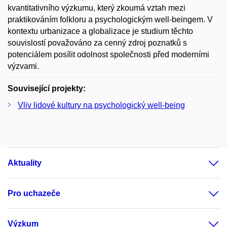
kvantitativního výzkumu, který zkoumá vztah mezi
praktikováním folkloru a psychologickým well-beingem. V
kontextu urbanizace a globalizace je studium těchto
souvislostí považováno za cenný zdroj poznatků s
potenciálem posílit odolnost společnosti před moderními
výzvami.
Související projekty:
Vliv lidové kultury na psychologický well-being
Aktuality
Pro uchazeče
Výzkum