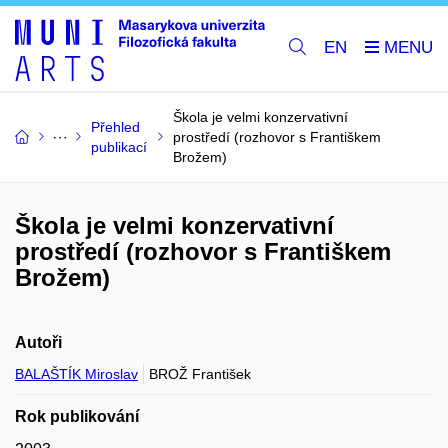
EN
Škola je velmi konzervativní
Přehled
prostředí (rozhovor s Františkem
publikací
Brožem)
Škola je velmi konzervativní
prostředí (rozhovor s Františkem
Brožem)
Autoři
BALAŠTÍK Miroslav
BROŽ František
Rok publikování