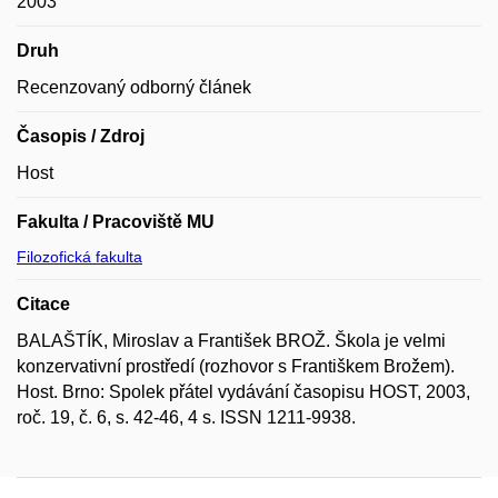
2003
Druh
Recenzovaný odborný článek
Časopis / Zdroj
Host
Fakulta / Pracoviště MU
Filozofická fakulta
Citace
BALAŠTÍK, Miroslav a František BROŽ. Škola je velmi
konzervativní prostředí (rozhovor s Františkem Brožem).
Host. Brno: Spolek přátel vydávání časopisu HOST, 2003,
roč. 19, č. 6, s. 42-46, 4 s. ISSN 1211-9938.