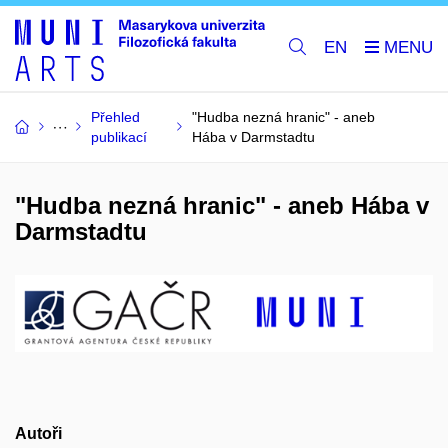
EN
Přehled
"Hudba nezná hranic" - aneb
publikací
Hába v Darmstadtu
"Hudba nezná hranic" - aneb Hába v
Darmstadtu
Autoři