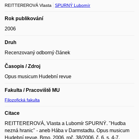
REITTEREROVÁ Vlasta
SPURNÝ Lubomír
Rok publikování
2006
Druh
Recenzovaný odborný článek
Časopis / Zdroj
Opus musicum Hudební revue
Fakulta / Pracoviště MU
Filozofická fakulta
Citace
REITTEREROVÁ, Vlasta a Lubomír SPURNÝ. "Hudba
nezná hranic" - aneb Hába v Darmstadtu. Opus musicum
Hudební revue. Brno, 2006, roč. 38/2006, č. 6, s. 4-7.