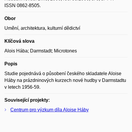
ISSN 0862-8505.
Obor
Umění, architektura, kulturní dědictví
Klíčová slova
Alois Hába; Darmstadt; Microtones
Popis
Studie pojednává o působení českého skladatele Aloise
Háby na prázdninových kurzech nové hudby v Darmstadtu
v letech 1956-59.
Související projekty:
Centrum pro výzkum díla Aloise Háby