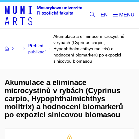
EN
Akumulace a eliminace microcystinů
v rybách (Cyprinus carpio,
Přehled
Hypophthalmichthys molitrix) a
publikací
hodnocení biomarkerů po expozici
sinicovou biomasou
Akumulace a eliminace
microcystinů v rybách (Cyprinus
carpio, Hypophthalmichthys
molitrix) a hodnocení biomarkerů
po expozici sinicovou biomasou