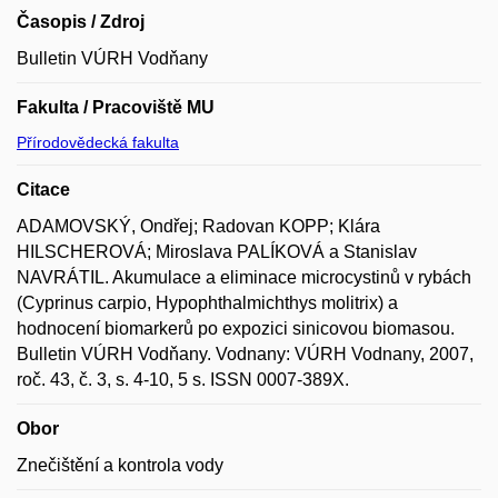
Časopis / Zdroj
Bulletin VÚRH Vodňany
Fakulta / Pracoviště MU
Přírodovědecká fakulta
Citace
ADAMOVSKÝ, Ondřej; Radovan KOPP; Klára
HILSCHEROVÁ; Miroslava PALÍKOVÁ a Stanislav
NAVRÁTIL. Akumulace a eliminace microcystinů v rybách
(Cyprinus carpio, Hypophthalmichthys molitrix) a
hodnocení biomarkerů po expozici sinicovou biomasou.
Bulletin VÚRH Vodňany. Vodnany: VÚRH Vodnany, 2007,
roč. 43, č. 3, s. 4-10, 5 s. ISSN 0007-389X.
Obor
Znečištění a kontrola vody