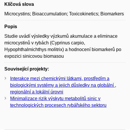
Klíčová slova
Microcystins; Bioaccumulation; Toxicokinetics; Biomarkers
Popis
Studie uvádí výsledky výzkumů akumulace a eliminace
microcystinů v rybách (Cyprinus carpio,
Hypophthalmichthys molitrix) a hodnocení biomarkerů po
expozici sinicovou biomasou
Související projekty:
Interakce mezi chemickými látkami, prostředím a
biologickými systémy a jejich důsledky na globální ,
regionální a lokální úrovni
Minimalizace rizik výskytu metabolitů sinic v
technologických procesech rybářského sektoru