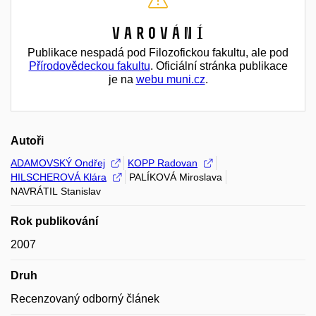
Varování
Publikace nespadá pod Filozofickou fakultu, ale pod
Přírodovědeckou fakultu
. Oficiální stránka publikace
je na
webu muni.cz
.
Autoři
ADAMOVSKÝ Ondřej
KOPP Radovan
HILSCHEROVÁ Klára
PALÍKOVÁ Miroslava
NAVRÁTIL Stanislav
Rok publikování
2007
Druh
Recenzovaný odborný článek