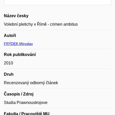
Název česky
Volební pletichy v Římě - crimen ambitus
Autoři
FRÝDEK Miroslav
Rok publikování
2010
Druh
Recenzovaný odborný článek
Časopis / Zdroj
Studia Prawnoustrojove
Fakulta / Pracoviště MU