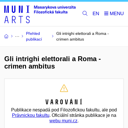
EN
Přehled
Gli intrighi elettorali a Roma -
publikací
crimen ambitus
Gli intrighi elettorali a Roma -
crimen ambitus
Varování
Publikace nespadá pod Filozofickou fakultu, ale pod
Právnickou fakultu
. Oficiální stránka publikace je na
webu muni.cz
.