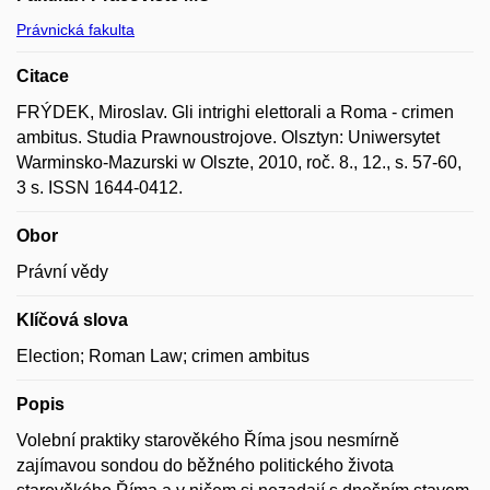
Právnická fakulta
Citace
FRÝDEK, Miroslav. Gli intrighi elettorali a Roma - crimen
ambitus. Studia Prawnoustrojove. Olsztyn: Uniwersytet
Warminsko-Mazurski w Olszte, 2010, roč. 8., 12., s. 57-60,
3 s. ISSN 1644-0412.
Obor
Právní vědy
Klíčová slova
Election; Roman Law; crimen ambitus
Popis
Volební praktiky starověkého Říma jsou nesmírně
zajímavou sondou do běžného politického života