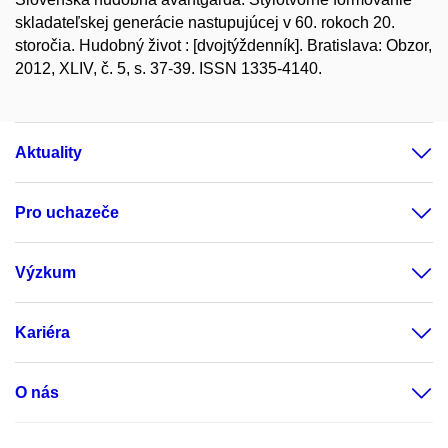
skladateľskej generácie nastupujúcej v 60. rokoch 20.
storočia. Hudobný život : [dvojtýždenník]. Bratislava: Obzor,
2012, XLIV, č. 5, s. 37-39. ISSN 1335-4140.
Aktuality
Pro uchazeče
Výzkum
Kariéra
O nás