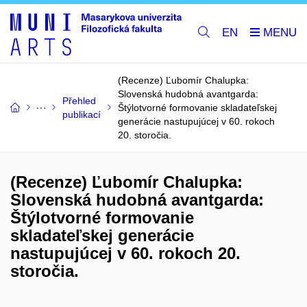
EN
(Recenze) Ľubomír Chalupka:
Slovenská hudobná avantgarda:
Přehled
Štýlotvorné formovanie skladateľskej
publikací
generácie nastupujúcej v 60. rokoch
20. storočia.
(Recenze) Ľubomír Chalupka:
Slovenská hudobná avantgarda:
Štýlotvorné formovanie
skladateľskej generácie
nastupujúcej v 60. rokoch 20.
storočia.