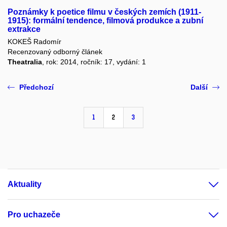
Poznámky k poetice filmu v českých zemích (1911-
1915): formální tendence, filmová produkce a zubní
extrakce
KOKEŠ Radomír
Recenzovaný odborný článek
Theatralia
, rok: 2014, ročník: 17, vydání: 1
Předchozí
Další
1
2
3
Aktuality
Pro uchazeče