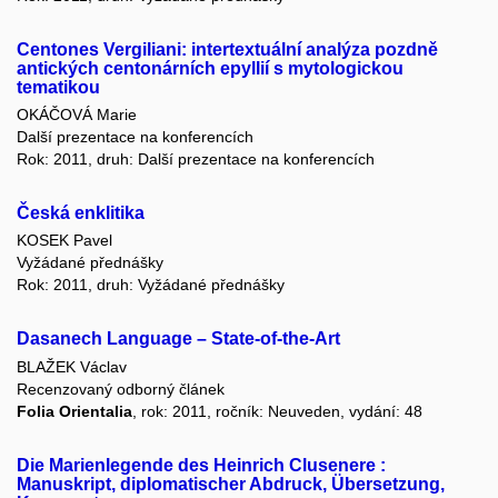
Centones Vergiliani: intertextuální analýza pozdně
antických centonárních epyllií s mytologickou
tematikou
OKÁČOVÁ Marie
Další prezentace na konferencích
Rok: 2011, druh: Další prezentace na konferencích
Česká enklitika
KOSEK Pavel
Vyžádané přednášky
Rok: 2011, druh: Vyžádané přednášky
Dasanech Language – State-of-the-Art
BLAŽEK Václav
Recenzovaný odborný článek
Folia Orientalia
, rok: 2011, ročník: Neuveden, vydání: 48
Die Marienlegende des Heinrich Clusenere :
Manuskript, diplomatischer Abdruck, Übersetzung,