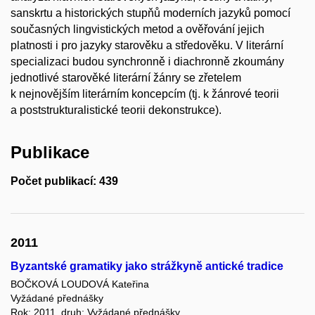
sanskrtu a historických stupňů moderních jazyků pomocí
současných lingvistických metod a ověřování jejich
platnosti i pro jazyky starověku a středověku. V literární
specializaci budou synchronně i diachronně zkoumány
jednotlivé starověké literární žánry se zřetelem
k nejnovějším literárním koncepcím (tj. k žánrové teorii
a poststrukturalistické teorii dekonstrukce).
Publikace
Počet publikací: 439
2011
Byzantské gramatiky jako strážkyně antické tradice
BOČKOVÁ LOUDOVÁ Kateřina
Vyžádané přednášky
Rok: 2011, druh: Vyžádané přednášky