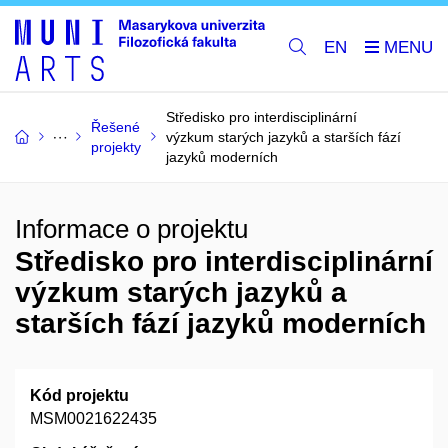
EN
Středisko pro interdisciplinární
Řešené
výzkum starých jazyků a starších fází
projekty
jazyků moderních
Informace o projektu
Středisko pro interdisciplinární
výzkum starých jazyků a
starších fází jazyků moderních
Kód projektu
MSM0021622435