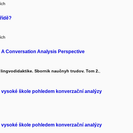
ích
řídě?
ích
 A Conversation Analysis Perspective
i lingvodidaktike. Sbornik naučnyh trudov. Tom 2.
,
a vysoké škole pohledem konverzační analýzy
a vysoké škole pohledem konverzační analýzy