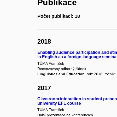
Publikace
Počet publikací: 18
2018
Enabling audience participation and sti
in English as a foreign language semina
TŮMA František
Recenzovaný odborný článek
Linguistics and Education
, rok: 2018, ročník:
2017
Classroom interaction in student presen
university EFL course
TŮMA František
Další prezentace na konferencích