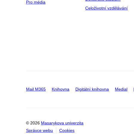
Pro média
Celoživotní vzdělávání
Mail M365
Knihovna
Digitální knihovna
Medial
© 2026
Masarykova univerzita
Správce webu
Cookies