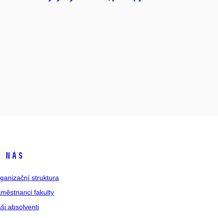
 nás
ganizační struktura
městnanci fakulty
ši absolventi