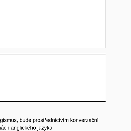
ogismus, bude prostřednictvím konverzační
nách anglického jazyka