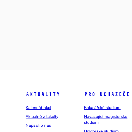
Aktuality
Pro uchazeče
Kalendář akcí
Bakalářské studium
Aktuálně z fakulty
Navazující magisterské
studium
Napsali o nás
Doktorské studium