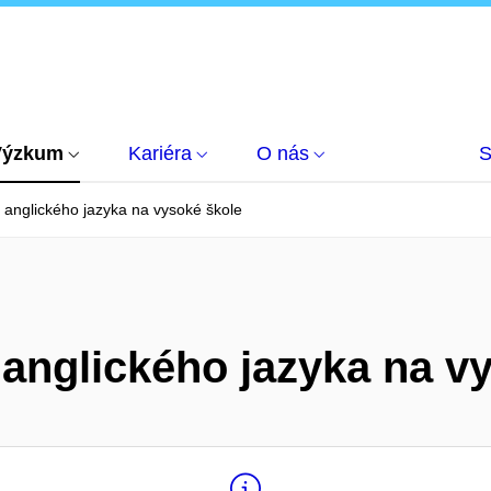
Výzkum
Kariéra
O nás
S
 anglického jazyka na vysoké škole
 anglického jazyka na v