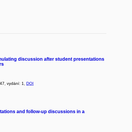
mulating discussion after student presentations
rs
 47, vydání: 1,
DOI
tations and follow-up discussions in a