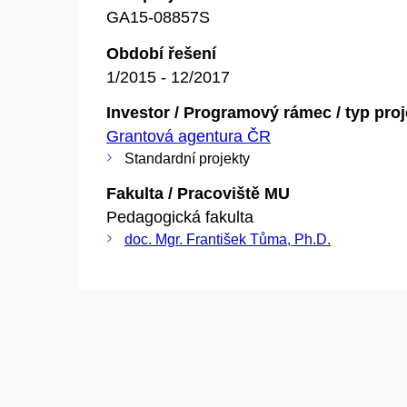
GA15-08857S
Období řešení
1/2015 - 12/2017
Investor / Programový rámec / typ pro
Grantová agentura ČR
Standardní projekty
Fakulta / Pracoviště MU
Pedagogická fakulta
doc. Mgr. František Tůma, Ph.D.