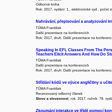
Odborná kniha
Rok: 2017, vydání: 1., elektronické vyd., počet s
Nahrávání, přepisování a analyzování i
TŮMA František
Další prezentace na konferencích
Rok: 2017, druh: Další prezentace na konferenc
Speaking In EFL Classes From The Pers
Teachers Elicit Answers And How Do S
TŮMA František
Další prezentace na konferencích
Rok: 2017, druh: Další prezentace na konferenc
Střídání kódů ve výuce angličtiny u uči
TŮMA František
Recenzovaný odborný článek
Slovo a slovesnost
, rok: 2017, ročník: 78, vyd
Zkoumání interakce ve třídě pomocí kon