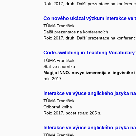
Rok: 2017, druh: Další prezentace na konferenc
Co nového ukázal výzkum interakce ve t
TŮMA František
Další prezentace na konferencích
Rok: 2017, druh: Další prezentace na konferenc
Code-switching in Teaching Vocabulary:
TŮMA František
Stať ve sborníku
Magija INNO: novye izmerenija v lingvistike 
rok: 2017
Interakce ve výuce anglického jazyka n
TŮMA František
Odborná kniha
Rok: 2017, počet stran: 205 s.
Interakce ve výuce anglického jazyka n
TŮMA František