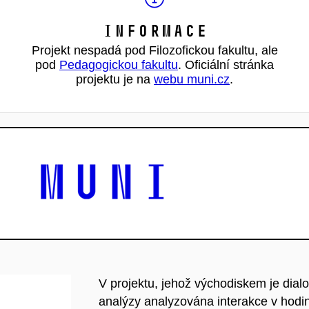
Informace
Projekt nespadá pod Filozofickou fakultu, ale
pod
Pedagogickou fakultu
. Oficiální stránka
projektu je na
webu muni.cz
.
V projektu, jehož východiskem je dial
analýzy analyzována interakce v hodi