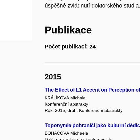
úspěšné zvládnutí doktorského studia
Publikace
Počet publikací: 24
2015
The Effect of L1 Accent on Perception of
KRÁLÍKOVÁ Michala
Konferenční abstrakty
Rok: 2015, druh: Konferenční abstrakty
Toponymie pohraničí jako kulturní dědic
BOHÁČOVÁ Michaela
Další prezentace na konferencích