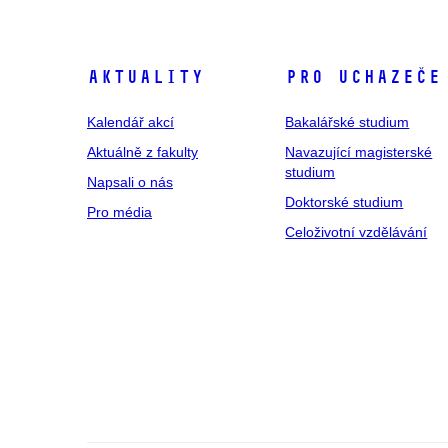
Aktuality
Pro uchazeče
Kalendář akcí
Bakalářské studium
Aktuálně z fakulty
Navazující magisterské
studium
Napsali o nás
Doktorské studium
Pro média
Celoživotní vzdělávání