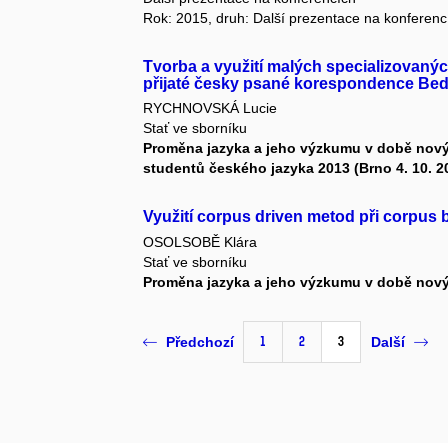
Rok: 2015, druh: Další prezentace na konferenc
Tvorba a využití malých specializovaný
přijaté česky psané korespondence Be
RYCHNOVSKÁ Lucie
Stať ve sborníku
Proměna jazyka a jeho výzkumu v době novýc
studentů českého jazyka 2013 (Brno 4. 10. 2
Využití corpus driven metod při corpu
OSOLSOBĚ Klára
Stať ve sborníku
Proměna jazyka a jeho výzkumu v době nový
1
2
3
Předchozí
Další