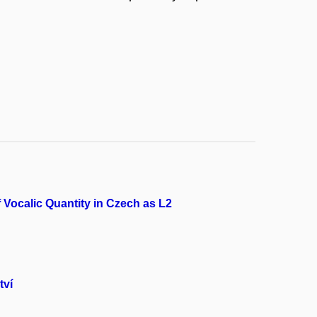
.
 Vocalic Quantity in Czech as L2
tví