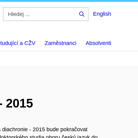
English
Hledej
...
tudující a CŽV
Zaměstnanci
Absolventi
- 2015
a diachronie - 2015 bude pokračovat
doktorského studia oboru český jazyk do