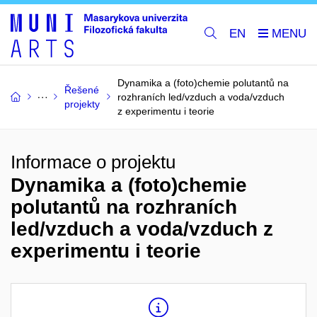
EN
Dynamika a (foto)chemie polutantů na
Řešené
rozhraních led/vzduch a voda/vzduch
projekty
z experimentu i teorie
Informace o projektu
Dynamika a (foto)chemie
polutantů na rozhraních
led/vzduch a voda/vzduch z
experimentu i teorie