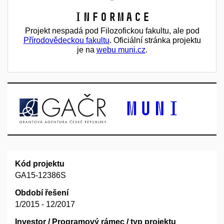
Informace
Projekt nespadá pod Filozofickou fakultu, ale pod
Přírodovědeckou fakultu
. Oficiální stránka projektu
je na
webu muni.cz
.
Kód projektu
GA15-12386S
Období řešení
1/2015 - 12/2017
Investor / Programový rámec / typ projektu