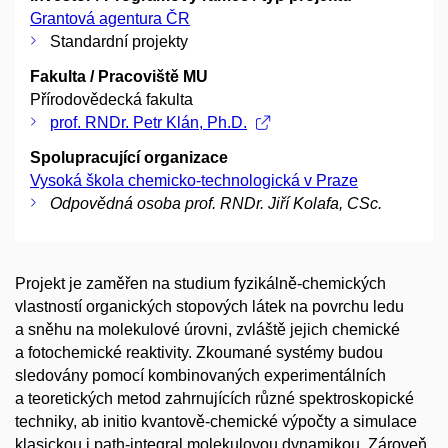
Grantová agentura ČR
Standardní projekty
Fakulta / Pracoviště MU
Přírodovědecká fakulta
prof. RNDr. Petr Klán, Ph.D.
Spolupracující organizace
Vysoká škola chemicko-technologická v Praze
Odpovědná osoba prof. RNDr. Jiří Kolafa, CSc.
Projekt je zaměřen na studium fyzikálně-chemických
vlastností organických stopových látek na povrchu ledu
a sněhu na molekulové úrovni, zvláště jejich chemické
a fotochemické reaktivity. Zkoumané systémy budou
sledovány pomocí kombinovaných experimentálních
a teoretických metod zahrnujících různé spektroskopické
techniky, ab initio kvantově-chemické výpočty a simulace
klasickou i path-integral molekulovou dynamikou. Zároveň