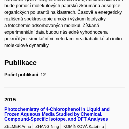
bude pomocí molekulových paprsků zkoumána adsorpce
organických polutantů na klastrech. Časově a energeticky
rozlišená spektroskopie umožní výzkum fotofyziky
a fotochemie adsorbovaných molekul. Získaná
experimentální data budou následně vyhodnocena
pokročilými simulačními metodami neadiabatické ab initio
molekulové dynamiky.
Publikace
Počet publikací: 12
2015
Photochemistry of 4-Chlorophenol in Liquid and
Frozen Aqueous Media Studied by Chemical,
Compound-Specific Isotope, and DFT Analyses
ZELMER Anna
ZHANG Ning
KOMÍNKOVÁ Kateřina