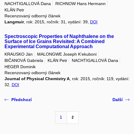
NACHTIGALLOVÁ Dana
RICHNOW Hans Hermann
KLÁN Petr
Recenzovaný odborný článek
Langmuir
, rok: 2015, ročník: 31, vydání: 39,
DOI
Spectroscopic Properties of Naphthalene on the
Surface of Ice Grains Revisited: A Combined
Experimental Computational Approach
KRAUSKO Ján
MALONGWE Joseph K'ekuboni
BIČANOVÁ Gabriela
KLÁN Petr
NACHTIGALLOVÁ Dana
HEGER Dominik
Recenzovaný odborný článek
Journal of Physical Chemistry A
, rok: 2015, ročník: 119, vydání:
32,
DOI
Předchozí
Další
1
2