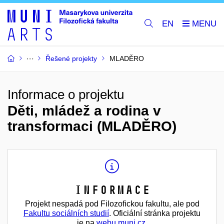
EN
Řešené projekty
MLADĚRO
Informace o projektu
Děti, mládež a rodina v
transformaci (MLADĚRO)
Informace
Projekt nespadá pod Filozofickou fakultu, ale pod
Fakultu sociálních studií
. Oficiální stránka projektu
je na
webu muni.cz
.