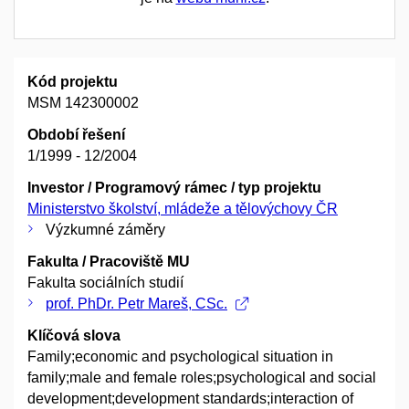
Kód projektu
MSM 142300002
Období řešení
1/1999 - 12/2004
Investor / Programový rámec / typ projektu
Ministerstvo školství, mládeže a tělovýchovy ČR
Výzkumné záměry
Fakulta / Pracoviště MU
Fakulta sociálních studií
prof. PhDr. Petr Mareš, CSc.
Klíčová slova
Family;economic and psychological situation in
family;male and female roles;psychological and social
development;development standards;interaction of