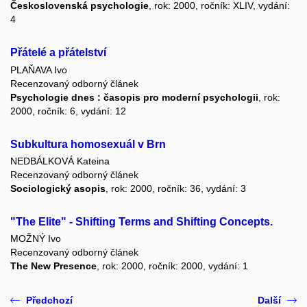
Československá psychologie
, rok: 2000, ročník: XLIV, vydání:
4
Přátelé a přátelství
PLAŇAVA Ivo
Recenzovaný odborný článek
Psychologie dnes : časopis pro moderní psychologii
, rok:
2000, ročník: 6, vydání: 12
Subkultura homosexuál v Brn
NEDBÁLKOVÁ Kateina
Recenzovaný odborný článek
Sociologický asopis
, rok: 2000, ročník: 36, vydání: 3
"The Elite" - Shifting Terms and Shifting Concepts.
MOŽNÝ Ivo
Recenzovaný odborný článek
The New Presence
, rok: 2000, ročník: 2000, vydání: 1
Předchozí
Další