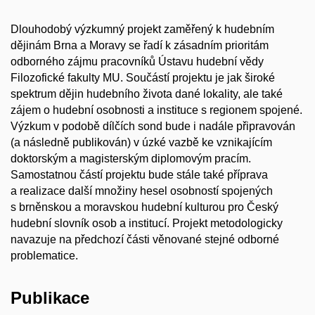
Dlouhodobý výzkumný projekt zaměřený k hudebním
dějinám Brna a Moravy se řadí k zásadním prioritám
odborného zájmu pracovníků Ústavu hudební vědy
Filozofické fakulty MU. Součástí projektu je jak široké
spektrum dějin hudebního života dané lokality, ale také
zájem o hudební osobnosti a instituce s regionem spojené.
Výzkum v podobě dílčích sond bude i nadále připravován
(a následně publikován) v úzké vazbě ke vznikajícím
doktorským a magisterským diplomovým pracím.
Samostatnou částí projektu bude stále také příprava
a realizace další množiny hesel osobností spojených
s brněnskou a moravskou hudební kulturou pro Český
hudební slovník osob a institucí. Projekt metodologicky
navazuje na předchozí části věnované stejné odborné
problematice.
Publikace