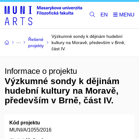
EN
Výzkumné sondy k dějinám hudební
Řešené
kultury na Moravě, především v Brně,
projekty
část IV.
Informace o projektu
Výzkumné sondy k dějinám
hudební kultury na Moravě,
především v Brně, část IV.
Kód projektu
MUNI/A/1055/2016