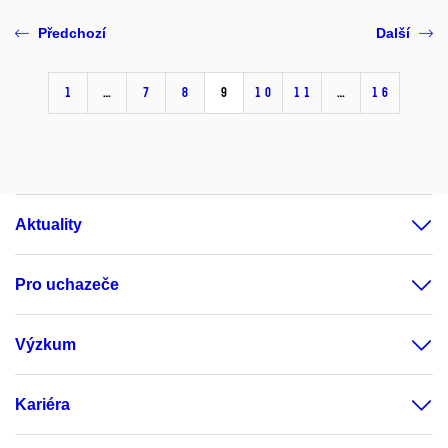
Předchozí
Další
1
…
7
8
9
10
11
…
16
Aktuality
Pro uchazeče
Výzkum
Kariéra