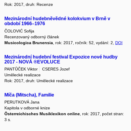
Rok: 2017, druh: Recenze
Mezinárodní hudebněvědné kolokvium v Brně v
období 1966–1976
ČOLOVIĆ Sofija
Recenzovaný odborný článek
Musicologica Brunensia
, rok: 2017, ročník: 52, vydání: 2,
DOI
Mezinárodní hudební festival Expozice nové hudby
2017 - NOVÁ ®EVOLUCE
PANTŮČEK Viktor
CSERES Jozef
Umělecké realizace
Rok: 2017, druh: Umělecké realizace
Míča (Mitscha), Familie
PERUTKOVÁ Jana
Kapitola v odborné knize
Österreichisches Musiklexikon online
, rok: 2017, počet stran:
3 s.