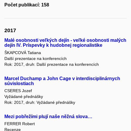
Počet publikací: 158
2017
Malé osobnosti veľkých dejín - veľké osobnosti malých
dejín IV. Príspevky k hudobnej regionalistike
ŠKAPCOVÁ Tatiana
Další prezentace na konferencích
Rok: 2017, druh: Další prezentace na konferencích
Marcel Duchamp a John Cage v interdisciplinárnych
súvislostiach
CSERES Jozef
Vyžádané přednášky
Rok: 2017, druh: Vyžádané přednášky
Mezi pobřežími plují naše něžná slova…
FERRER Robert
Recenze