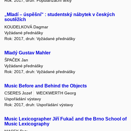
Rok: 2017, druh: Popularizační texty
„Mladí – úspěšní“ : studentský nábytek v českých
soutěžích
KOUDELKOVÁ Dagmar
Vyžádané přednášky
Rok: 2017, druh: Vyžádané přednášky
Mladý Gustav Mahler
ŠPAČEK Jan
Vyžádané přednášky
Rok: 2017, druh: Vyžádané přednášky
Music Before and Behind the Objects
CSERES Jozef
WECKWERTH Georg
Uspořádání výstavy
Rok: 2017, druh: Uspořádání výstavy
Music Lexicographer Jiří Fukač and the Brno School of
Music Lexicography