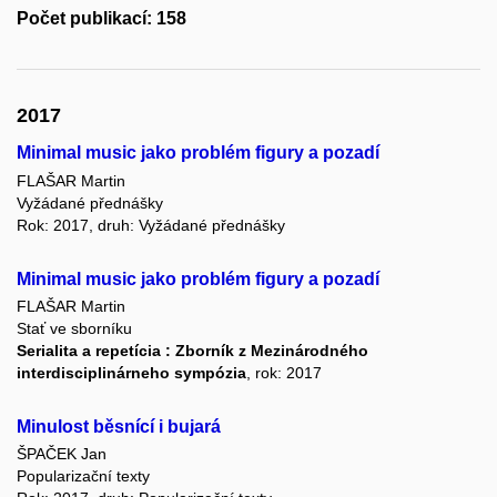
Počet publikací: 158
2017
Minimal music jako problém figury a pozadí
FLAŠAR Martin
Vyžádané přednášky
Rok: 2017, druh: Vyžádané přednášky
Minimal music jako problém figury a pozadí
FLAŠAR Martin
Stať ve sborníku
Serialita a repetícia : Zborník z Mezinárodného
interdisciplinárneho sympózia
, rok: 2017
Minulost běsnící i bujará
ŠPAČEK Jan
Popularizační texty