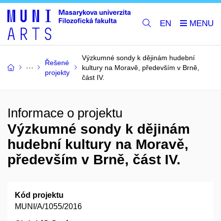
EN
Výzkumné sondy k dějinám hudební
Řešené
kultury na Moravě, především v Brně,
projekty
část IV.
Informace o projektu
Výzkumné sondy k dějinám
hudební kultury na Moravě,
především v Brně, část IV.
Kód projektu
MUNI/A/1055/2016