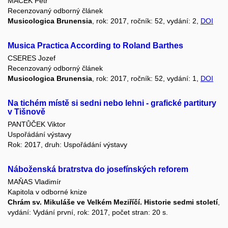
MACEK Petr
Recenzovaný odborný článek
Musicologica Brunensia
, rok: 2017, ročník: 52, vydání: 2,
DOI
Musica Practica According to Roland Barthes
CSERES Jozef
Recenzovaný odborný článek
Musicologica Brunensia
, rok: 2017, ročník: 52, vydání: 1,
DOI
Na tichém místě si sedni nebo lehni - grafické partitury
v Tišnově
PANTŮČEK Viktor
Uspořádání výstavy
Rok: 2017, druh: Uspořádání výstavy
Náboženská bratrstva do josefínských reforem
MAŇAS Vladimír
Kapitola v odborné knize
Chrám sv. Mikuláše ve Velkém Meziříčí. Historie sedmi století
,
vydání: Vydání první, rok: 2017, počet stran: 20 s.