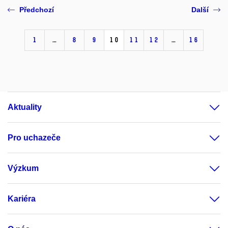
Předchozí
Další
1
…
8
9
10
11
12
…
16
Aktuality
Pro uchazeče
Výzkum
Kariéra