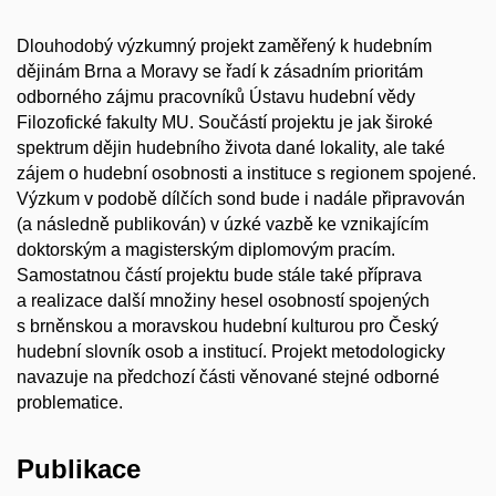
Dlouhodobý výzkumný projekt zaměřený k hudebním
dějinám Brna a Moravy se řadí k zásadním prioritám
odborného zájmu pracovníků Ústavu hudební vědy
Filozofické fakulty MU. Součástí projektu je jak široké
spektrum dějin hudebního života dané lokality, ale také
zájem o hudební osobnosti a instituce s regionem spojené.
Výzkum v podobě dílčích sond bude i nadále připravován
(a následně publikován) v úzké vazbě ke vznikajícím
doktorským a magisterským diplomovým pracím.
Samostatnou částí projektu bude stále také příprava
a realizace další množiny hesel osobností spojených
s brněnskou a moravskou hudební kulturou pro Český
hudební slovník osob a institucí. Projekt metodologicky
navazuje na předchozí části věnované stejné odborné
problematice.
Publikace