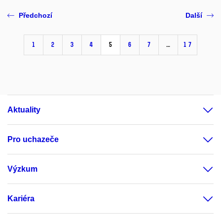
Předchozí
Další
1
2
3
4
5
6
7
…
17
Aktuality
Pro uchazeče
Výzkum
Kariéra