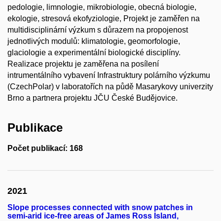
pedologie, limnologie, mikrobiologie, obecná biologie,
ekologie, stresová ekofyziologie, Projekt je zaměřen na
multidisciplinární výzkum s důrazem na propojenost
jednotlivých modulů: klimatologie, geomorfologie,
glaciologie a experimentální biologické disciplíny.
Realizace projektu je zaměřena na posílení
intrumentálního vybavení Infrastruktury polárního výzkumu
(CzechPolar) v laboratořích na půdě Masarykovy univerzity
Brno a partnera projektu JČU České Budějovice.
Publikace
Počet publikací: 168
2021
Slope processes connected with snow patches in
semi-arid ice-free areas of James Ross Island,