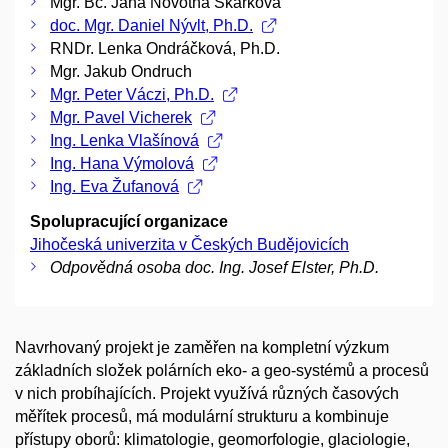
Mgr. Bc. Jana Novotná Škarková
doc. Mgr. Daniel Nývlt, Ph.D.
RNDr. Lenka Ondráčková, Ph.D.
Mgr. Jakub Ondruch
Mgr. Peter Váczi, Ph.D.
Mgr. Pavel Vicherek
Ing. Lenka Vlašínová
Ing. Hana Výmolová
Ing. Eva Žufanová
Spolupracující organizace
Jihočeská univerzita v Českých Budějovicích
Odpovědná osoba doc. Ing. Josef Elster, Ph.D.
Navrhovaný projekt je zaměřen na kompletní výzkum
základních složek polárních eko- a geo-systémů a procesů
v nich probíhajících. Projekt využívá různých časových
měřítek procesů, má modulární strukturu a kombinuje
přístupy oborů: klimatologie, geomorfologie, glaciologie,