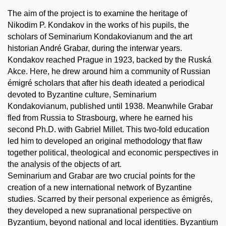
The aim of the project is to examine the heritage of
Nikodim P. Kondakov in the works of his pupils, the
scholars of Seminarium Kondakovianum and the art
historian André Grabar, during the interwar years.
Kondakov reached Prague in 1923, backed by the Ruská
Akce. Here, he drew around him a community of Russian
émigré scholars that after his death ideated a periodical
devoted to Byzantine culture, Seminarium
Kondakovianum, published until 1938. Meanwhile Grabar
fled from Russia to Strasbourg, where he earned his
second Ph.D. with Gabriel Millet. This two-fold education
led him to developed an original methodology that flaw
together political, theological and economic perspectives in
the analysis of the objects of art.
Seminarium and Grabar are two crucial points for the
creation of a new international network of Byzantine
studies. Scarred by their personal experience as émigrés,
they developed a new supranational perspective on
Byzantium, beyond national and local identities. Byzantium