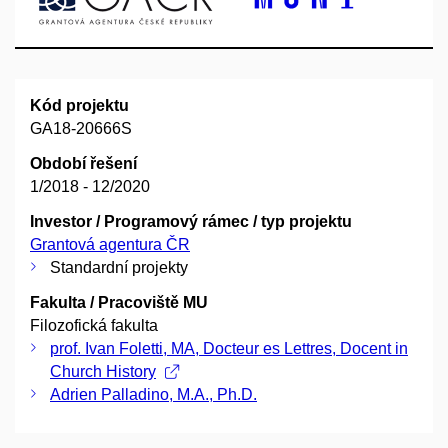
Kód projektu
GA18-20666S
Období řešení
1/2018 - 12/2020
Investor / Programový rámec / typ projektu
Grantová agentura ČR
Standardní projekty
Fakulta / Pracoviště MU
Filozofická fakulta
prof. Ivan Foletti, MA, Docteur es Lettres, Docent in
Church History
Adrien Palladino, M.A., Ph.D.