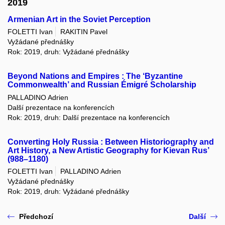
2019
Armenian Art in the Soviet Perception
FOLETTI Ivan
RAKITIN Pavel
Vyžádané přednášky
Rok: 2019, druh: Vyžádané přednášky
Beyond Nations and Empires : The ‘Byzantine
Commonwealth’ and Russian Émigré Scholarship
PALLADINO Adrien
Další prezentace na konferencích
Rok: 2019, druh: Další prezentace na konferencích
Converting Holy Russia : Between Historiography and
Art History, a New Artistic Geography for Kievan Rus’
(988–1180)
FOLETTI Ivan
PALLADINO Adrien
Vyžádané přednášky
Rok: 2019, druh: Vyžádané přednášky
Předchozí
Další