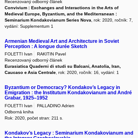
Recenzovaný odborný článek
Convivium : Exchanges and Interactions in the Arts of
Medieval Europe, Byzantium, and the Mediterranean :
Seminarium Kondakovianum Series Nova
, rok: 2020, ročník: 7,
vydání: Supplementum 1
Armenian Medieval Art and Architecture in Soviet
Perception : A longue durée Sketch
FOLETTI Ivan
RAKITIN Pavel
Recenzovaný odborný článek
Eurasiatica Quaderni di studi su Balcani, Anatolia, Iran,
Caucaso e Asia Centrale
, rok: 2020, ročník: 16, vydání: 1
Byzantium or Democracy? Kondakov’s Legacy in
Emigration : the Institutum Kondakovianum and André
Grabar, 1925–1952
FOLETTI Ivan
PALLADINO Adrien
Odborná kniha
Rok: 2020, počet stran: 211 s.
Kondakov’s Legacy : Seminarium Kondakovianum and