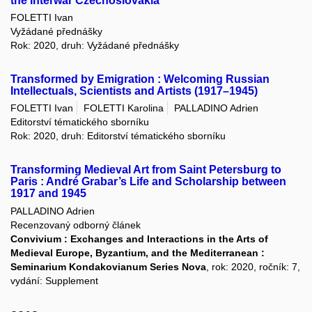
the Interwar Czechoslovakia
FOLETTI Ivan
Vyžádané přednášky
Rok: 2020, druh: Vyžádané přednášky
Transformed by Emigration : Welcoming Russian
Intellectuals, Scientists and Artists (1917–1945)
FOLETTI Ivan
FOLETTI Karolina
PALLADINO Adrien
Editorství tématického sborníku
Rok: 2020, druh: Editorství tématického sborníku
Transforming Medieval Art from Saint Petersburg to
Paris : André Grabar’s Life and Scholarship between
1917 and 1945
PALLADINO Adrien
Recenzovaný odborný článek
Convivium : Exchanges and Interactions in the Arts of
Medieval Europe, Byzantium, and the Mediterranean :
Seminarium Kondakovianum Series Nova
, rok: 2020, ročník: 7,
vydání: Supplement