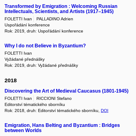
Transformed by Emigration : Welcoming Russian
Intellectuals, Scientists, and Artists (1917–1945)
FOLETTI Ivan
PALLADINO Adrien
Uspořádání konference
Rok: 2019, druh: Uspořádání konference
Why I do not Believe in Byzantium?
FOLETTI Ivan
Vyžádané přednášky
Rok: 2019, druh: Vyžádané přednášky
2018
Discovering the Art of Medieval Caucasus (1801-1945)
FOLETTI Ivan
RICCIONI Stefano
Editorství tématického sborníku
Rok: 2018, druh: Editorství tématického sborníku,
DOI
Emigration, Hans Belting and Byzantium : Bridges
between Worlds