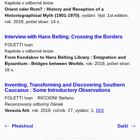
Kapitola v odborné knize
Orient oder Rom? : History and Reception of a
Historiographical Myth (1901-1970)
, vydání: Vyd. 1st edition,
rok: 2018, počet stran: 14 s.
Interview with Hans Belting. Crossing the Borders
FOLETTI Ivan
Kapitola v odborné knize
From Kondakov to Hans Belting Library : Emigration and
Byzantium - Bridges between Worlds
, rok: 2018, počet stran:
16 s.
Inventing, Transforming and Discovering Southern
Caucasus : Some Introductory Observations
FOLETTI Ivan
RICCIONI Stefano
Recenzovaný odborný článek
Venezia Arti
, rok: 2018, ročník: 27, vydání: 1,
DOI
Předchozí
Další