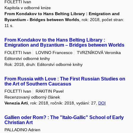
FOLETTI Ivan
Kapitola v odborné knize
From Kondakov to Hans Belting Library : Emigration and
Byzantium - Bridges between Worlds
, rok: 2018, počet stran:
11 s.
From Kondakov to the Hans Belting Library :
Emigration and Byzantium – Bridges between Worlds
FOLETTI Ivan
LOVINO Francesco
TVRZNÍKOVÁ Veronika
Editorství odborné knihy
Rok: 2018, druh: Editorství odborné knihy
From Russia with Love : The First Russian Studies on
the Art of Southern Caucasus
FOLETTI Ivan
RAKITIN Pavel
Recenzovaný odborný článek
Venezia Arti
, rok: 2018, ročník: 2018, vydání: 27,
DOI
Gallien oder Rom? : The "Italo-Gallic" School of Early
Christian Art
PALLADINO Adrien