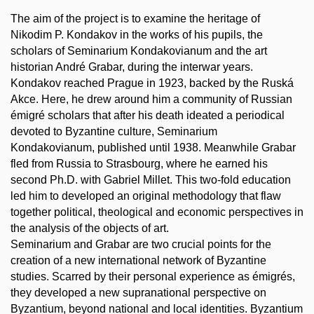
The aim of the project is to examine the heritage of
Nikodim P. Kondakov in the works of his pupils, the
scholars of Seminarium Kondakovianum and the art
historian André Grabar, during the interwar years.
Kondakov reached Prague in 1923, backed by the Ruská
Akce. Here, he drew around him a community of Russian
émigré scholars that after his death ideated a periodical
devoted to Byzantine culture, Seminarium
Kondakovianum, published until 1938. Meanwhile Grabar
fled from Russia to Strasbourg, where he earned his
second Ph.D. with Gabriel Millet. This two-fold education
led him to developed an original methodology that flaw
together political, theological and economic perspectives in
the analysis of the objects of art.
Seminarium and Grabar are two crucial points for the
creation of a new international network of Byzantine
studies. Scarred by their personal experience as émigrés,
they developed a new supranational perspective on
Byzantium, beyond national and local identities. Byzantium