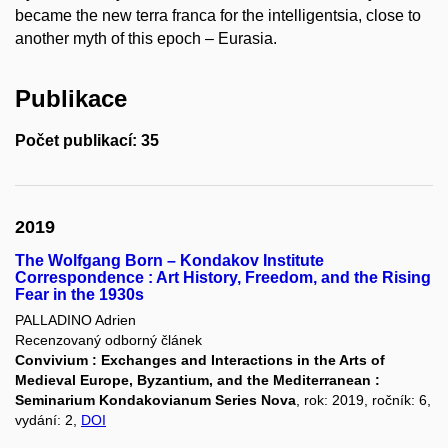
became the new terra franca for the intelligentsia, close to
another myth of this epoch – Eurasia.
Publikace
Počet publikací: 35
2019
The Wolfgang Born – Kondakov Institute
Correspondence : Art History, Freedom, and the Rising
Fear in the 1930s
PALLADINO Adrien
Recenzovaný odborný článek
Convivium : Exchanges and Interactions in the Arts of
Medieval Europe, Byzantium, and the Mediterranean :
Seminarium Kondakovianum Series Nova
, rok: 2019, ročník: 6,
vydání: 2,
DOI