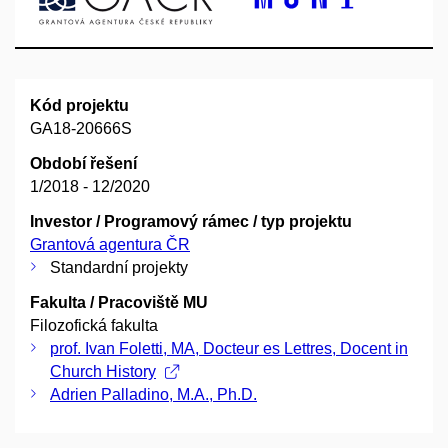
Kód projektu
GA18-20666S
Období řešení
1/2018 - 12/2020
Investor / Programový rámec / typ projektu
Grantová agentura ČR
Standardní projekty
Fakulta / Pracoviště MU
Filozofická fakulta
prof. Ivan Foletti, MA, Docteur es Lettres, Docent in
Church History
Adrien Palladino, M.A., Ph.D.