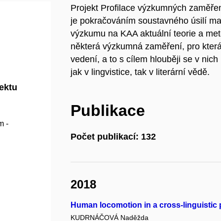
Projekt Profilace výzkumných zaměření v
je pokračováním soustavného úsilí ma
výzkumu na KAA aktuální teorie a met
některá výzkumná zaměření, pro která j
vedení, a to s cílem hlouběji se v nich
jak v lingvistice, tak v literární vědě.
jektu
Publikace
m -
Počet publikací: 132
2018
Human locomotion in a cross-linguistic 
KUDRNÁČOVÁ Naděžda