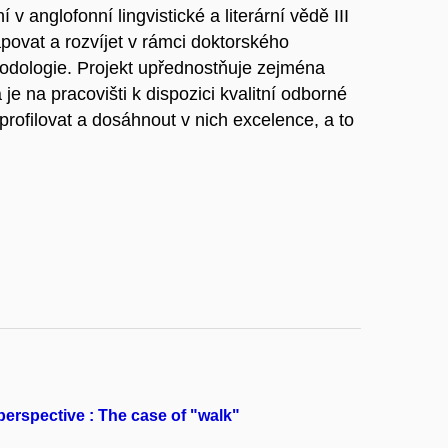
 anglofonní lingvistické a literární vědě III
povat a rozvíjet v rámci doktorského
odologie. Projekt upřednostňuje zejména
e na pracovišti k dispozici kvalitní odborné
 profilovat a dosáhnout v nich excelence, a to
perspective : The case of "walk"