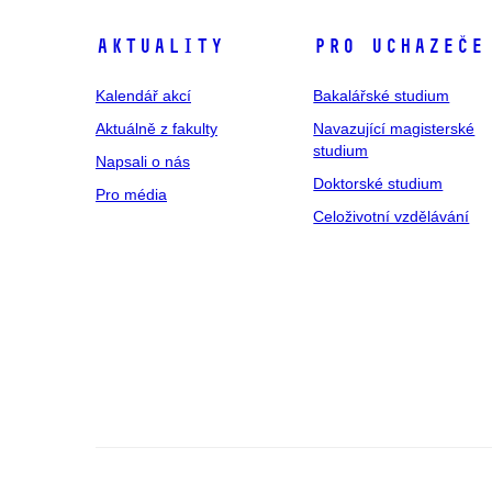
Aktuality
Pro uchazeče
Kalendář akcí
Bakalářské studium
Aktuálně z fakulty
Navazující magisterské
studium
Napsali o nás
Doktorské studium
Pro média
Celoživotní vzdělávání