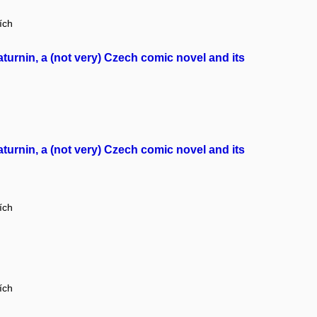
ích
urnin, a (not very) Czech comic novel and its
urnin, a (not very) Czech comic novel and its
ích
ích