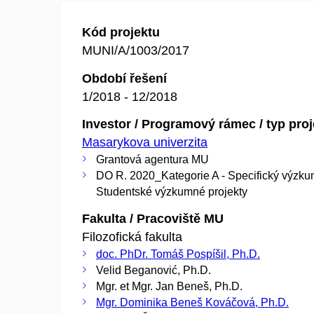
Kód projektu
MUNI/A/1003/2017
Období řešení
1/2018 - 12/2018
Investor / Programový rámec / typ pro
Masarykova univerzita
Grantová agentura MU
DO R. 2020_Kategorie A - Specifický výzku
Studentské výzkumné projekty
Fakulta / Pracoviště MU
Filozofická fakulta
doc. PhDr. Tomáš Pospíšil, Ph.D.
Velid Beganović, Ph.D.
Mgr. et Mgr. Jan Beneš, Ph.D.
Mgr. Dominika Beneš Kováčová, Ph.D.