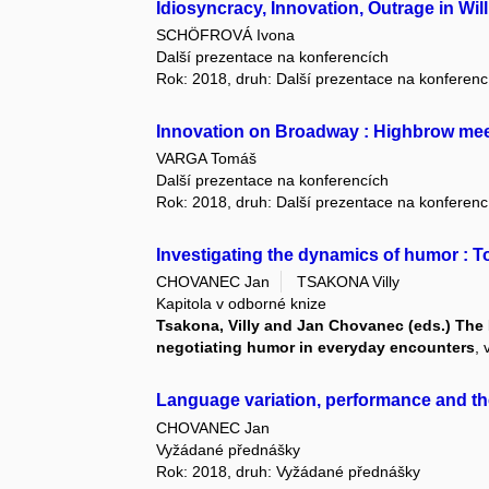
Idiosyncracy, Innovation, Outrage in Will
SCHÖFROVÁ Ivona
Další prezentace na konferencích
Rok: 2018, druh: Další prezentace na konferenc
Innovation on Broadway : Highbrow me
VARGA Tomáš
Další prezentace na konferencích
Rok: 2018, druh: Další prezentace na konferenc
Investigating the dynamics of humor : T
CHOVANEC Jan
TSAKONA Villy
Kapitola v odborné knize
Tsakona, Villy and Jan Chovanec (eds.) The 
negotiating humor in everyday encounters
, 
Language variation, performance and t
CHOVANEC Jan
Vyžádané přednášky
Rok: 2018, druh: Vyžádané přednášky