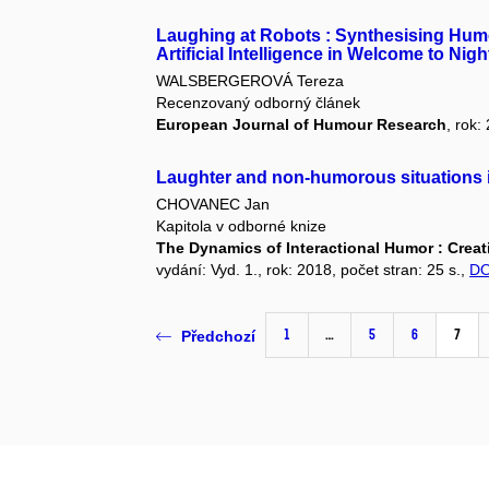
Laughing at Robots : Synthesising Humo
Artificial Intelligence in Welcome to Nigh
WALSBERGEROVÁ Tereza
Recenzovaný odborný článek
European Journal of Humour Research
, rok:
Laughter and non-humorous situations 
CHOVANEC Jan
Kapitola v odborné knize
The Dynamics of Interactional Humor : Crea
vydání: Vyd. 1., rok: 2018, počet stran: 25 s.,
DO
1
…
5
6
7
Předchozí