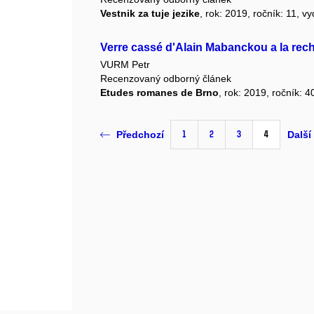
Vestnik za tuje jezike
, rok: 2019, ročník: 11, v
Verre cassé d'Alain Mabanckou a la rech
VURM Petr
Recenzovaný odborný článek
Etudes romanes de Brno
, rok: 2019, ročník: 4
1
2
3
4
Předchozí
Další