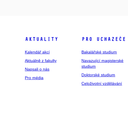
Aktuality
Pro uchazeče
Kalendář akcí
Bakalářské studium
Aktuálně z fakulty
Navazující magisterské
studium
Napsali o nás
Doktorské studium
Pro média
Celoživotní vzdělávání