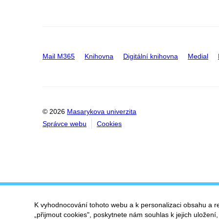
Mail M365
Knihovna
Digitální knihovna
Medial
© 2026
Masarykova univerzita
Správce webu
Cookies
K vyhodnocování tohoto webu a k personalizaci obsahu a r
„přijmout cookies", poskytnete nám souhlas k jejich uložení