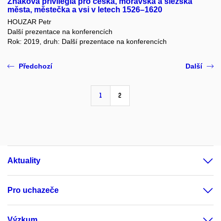
Znaková privilegia pro česká, moravská a slezská
města, městečka a vsi v letech 1526–1620
HOUZAR Petr
Další prezentace na konferencích
Rok: 2019, druh: Další prezentace na konferencích
Předchozí
Další
1
2
Aktuality
Pro uchazeče
Výzkum