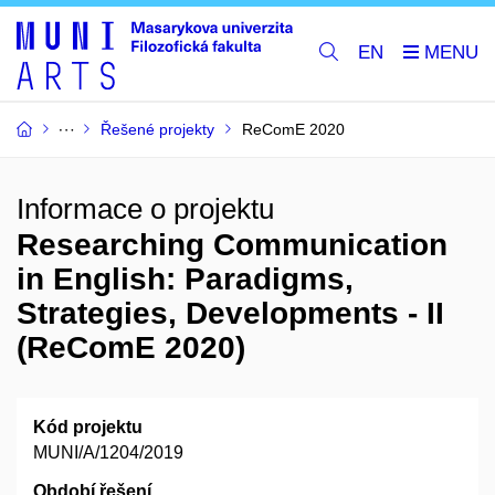
EN
Řešené projekty
ReComE 2020
Informace o projektu
Researching Communication
in English: Paradigms,
Strategies, Developments - II
(ReComE 2020)
Kód projektu
MUNI/A/1204/2019
Období řešení