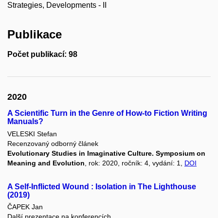
Strategies, Developments - II
Publikace
Počet publikací: 98
2020
A Scientific Turn in the Genre of How-to Fiction Writing
Manuals?
VELESKI Stefan
Recenzovaný odborný článek
Evolutionary Studies in Imaginative Culture. Symposium on
Meaning and Evolution
, rok: 2020, ročník: 4, vydání: 1,
DOI
A Self-Inflicted Wound : Isolation in The Lighthouse
(2019)
ČAPEK Jan
Další prezentace na konferencích