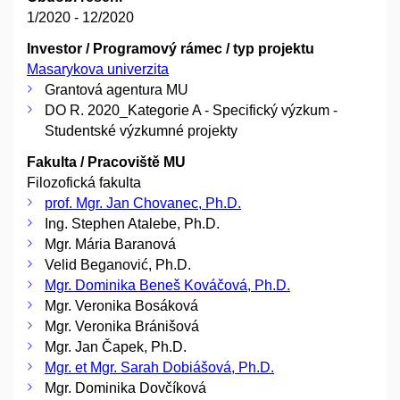
1/2020 - 12/2020
Investor / Programový rámec / typ projektu
Masarykova univerzita
Grantová agentura MU
DO R. 2020_Kategorie A - Specifický výzkum -
Studentské výzkumné projekty
Fakulta / Pracoviště MU
Filozofická fakulta
prof. Mgr. Jan Chovanec, Ph.D.
Ing. Stephen Atalebe, Ph.D.
Mgr. Mária Baranová
Velid Beganović, Ph.D.
Mgr. Dominika Beneš Kováčová, Ph.D.
Mgr. Veronika Bosáková
Mgr. Veronika Bránišová
Mgr. Jan Čapek, Ph.D.
Mgr. et Mgr. Sarah Dobiášová, Ph.D.
Mgr. Dominika Dovčíková