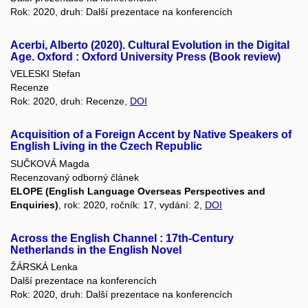
Rok: 2020, druh: Další prezentace na konferencích
Acerbi, Alberto (2020). Cultural Evolution in the Digital
Age. Oxford : Oxford University Press (Book review)
VELESKI Stefan
Recenze
Rok: 2020, druh: Recenze,
DOI
Acquisition of a Foreign Accent by Native Speakers of
English Living in the Czech Republic
SUČKOVÁ Magda
Recenzovaný odborný článek
ELOPE (English Language Overseas Perspectives and
Enquiries)
, rok: 2020, ročník: 17, vydání: 2,
DOI
Across the English Channel : 17th-Century
Netherlands in the English Novel
ŽÁRSKÁ Lenka
Další prezentace na konferencích
Rok: 2020, druh: Další prezentace na konferencích