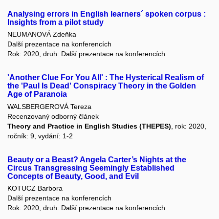
Analysing errors in English learners´ spoken corpus :
Insights from a pilot study
NEUMANOVÁ Zdeňka
Další prezentace na konferencích
Rok: 2020, druh: Další prezentace na konferencích
'Another Clue For You All' : The Hysterical Realism of
the 'Paul Is Dead' Conspiracy Theory in the Golden
Age of Paranoia
WALSBERGEROVÁ Tereza
Recenzovaný odborný článek
Theory and Practice in English Studies (THEPES)
, rok: 2020,
ročník: 9, vydání: 1-2
Beauty or a Beast? Angela Carter’s Nights at the
Circus Transgressing Seemingly Established
Concepts of Beauty, Good, and Evil
KOTUCZ Barbora
Další prezentace na konferencích
Rok: 2020, druh: Další prezentace na konferencích