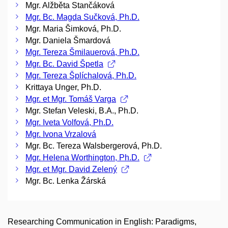
Mgr. Alžběta Stančáková
Mgr. Bc. Magda Sučková, Ph.D.
Mgr. Maria Šimková, Ph.D.
Mgr. Daniela Šmardová
Mgr. Tereza Šmilauerová, Ph.D.
Mgr. Bc. David Špetla
Mgr. Tereza Šplíchalová, Ph.D.
Krittaya Unger, Ph.D.
Mgr. et Mgr. Tomáš Varga
Mgr. Stefan Veleski, B.A., Ph.D.
Mgr. Iveta Volfová, Ph.D.
Mgr. Ivona Vrzalová
Mgr. Bc. Tereza Walsbergerová, Ph.D.
Mgr. Helena Worthington, Ph.D.
Mgr. et Mgr. David Zelený
Mgr. Bc. Lenka Žárská
Researching Communication in English: Paradigms,