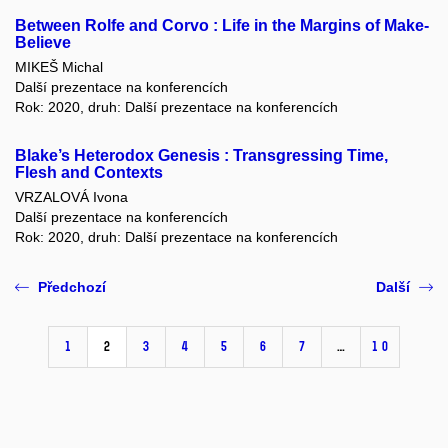
Between Rolfe and Corvo : Life in the Margins of Make-
Believe
MIKEŠ Michal
Další prezentace na konferencích
Rok: 2020, druh: Další prezentace na konferencích
Blake’s Heterodox Genesis : Transgressing Time,
Flesh and Contexts
VRZALOVÁ Ivona
Další prezentace na konferencích
Rok: 2020, druh: Další prezentace na konferencích
Předchozí
Další
1
2
3
4
5
6
7
…
10