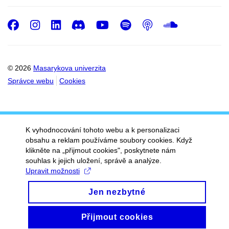
Facebook
Instagram
LinkedIn
Discord
Youtube
Spotify
Podcast
SoundC
© 2026
Masarykova univerzita
Správce webu
Cookies
K vyhodnocování tohoto webu a k personalizaci
obsahu a reklam používáme soubory cookies. Když
klikněte na „přijmout cookies", poskytnete nám
souhlas k jejich uložení, správě a analýze.
Upravit možnosti
Jen nezbytné
Přijmout cookies