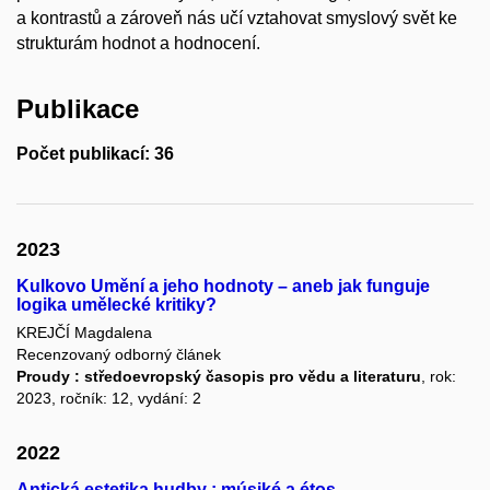
a kontrastů a zároveň nás učí vztahovat smyslový svět ke
strukturám hodnot a hodnocení.
Publikace
Počet publikací: 36
2023
Kulkovo Umění a jeho hodnoty – aneb jak funguje
logika umělecké kritiky?
KREJČÍ Magdalena
Recenzovaný odborný článek
Proudy : středoevropský časopis pro vědu a literaturu
, rok:
2023, ročník: 12, vydání: 2
2022
Antická estetika hudby : músiké a étos