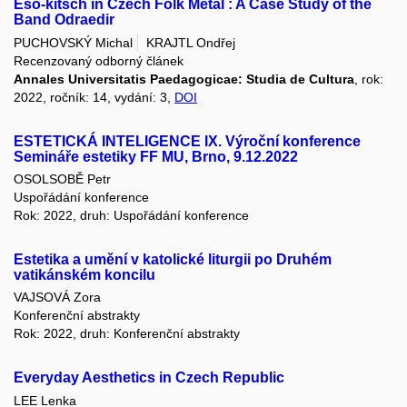
Eso-kitsch in Czech Folk Metal : A Case Study of the
Band Odraedir
PUCHOVSKÝ Michal
KRAJTL Ondřej
Recenzovaný odborný článek
Annales Universitatis Paedagogicae: Studia de Cultura
, rok:
2022, ročník: 14, vydání: 3,
DOI
ESTETICKÁ INTELIGENCE IX. Výroční konference
Semináře estetiky FF MU, Brno, 9.12.2022
OSOLSOBĚ Petr
Uspořádání konference
Rok: 2022, druh: Uspořádání konference
Estetika a umění v katolické liturgii po Druhém
vatikánském koncilu
VAJSOVÁ Zora
Konferenční abstrakty
Rok: 2022, druh: Konferenční abstrakty
Everyday Aesthetics in Czech Republic
LEE Lenka