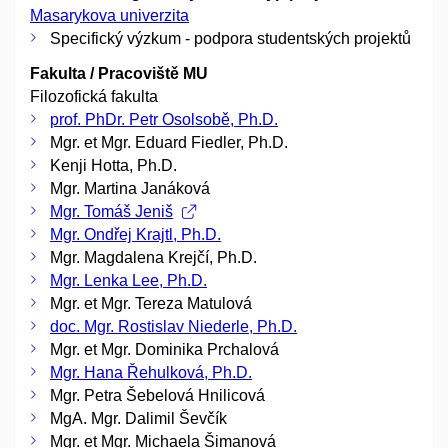
Masarykova univerzita
Specifický výzkum - podpora studentských projektů
Fakulta / Pracoviště MU
Filozofická fakulta
prof. PhDr. Petr Osolsobě, Ph.D.
Mgr. et Mgr. Eduard Fiedler, Ph.D.
Kenji Hotta, Ph.D.
Mgr. Martina Janáková
Mgr. Tomáš Jeniš
Mgr. Ondřej Krajtl, Ph.D.
Mgr. Magdalena Krejčí, Ph.D.
Mgr. Lenka Lee, Ph.D.
Mgr. et Mgr. Tereza Matulová
doc. Mgr. Rostislav Niederle, Ph.D.
Mgr. et Mgr. Dominika Prchalová
Mgr. Hana Řehulková, Ph.D.
Mgr. Petra Šebelová Hnilicová
MgA. Mgr. Dalimil Ševčík
Mgr. et Mgr. Michaela Šimanová