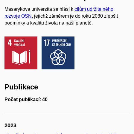
Masarykova univerzita se hlásí k
cílům udržitelného
rozvoje OSN
, jejichž záměrem je do roku 2030 zlepšit
podmínky a kvalitu života na naší planetě.
Publikace
Počet publikací: 40
2023