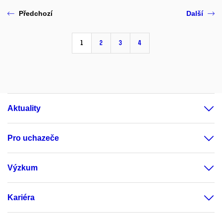
Předchozí
Další
1
2
3
4
Aktuality
Pro uchazeče
Výzkum
Kariéra