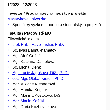
1/2023 - 12/2023
Investor / Programový rámec / typ projektu
Masarykova univerzita
Specifický výzkum - podpora studentských projektů
Fakulta / Pracoviště MU
Filozofická fakulta
prof. PhDr. Pavol Tišliar, PhD.
Bc. Ilyas Baimukhametov
Mgr. Aleš Čefelín
Mgr. Kateřina Danielová
Bc. Michal Denk
Mgr. Lucie Jagošová, DiS., PhD.
doc. Mgr. Otakar Kirsch, Ph.D.
Mgr. Viktorie Klennerová
Mgr. Haruka Kogure
Mgr. Martina Kosáková, DiS.
Mgr. Martin Košťál
Mgr. Daria Kozhevnikova