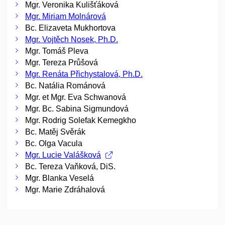
Mgr. Veronika Kulišťáková
Mgr. Miriam Molnárová
Bc. Elizaveta Mukhortova
Mgr. Vojtěch Nosek, Ph.D.
Mgr. Tomáš Pleva
Mgr. Tereza Průšová
Mgr. Renáta Přichystalová, Ph.D.
Bc. Natália Románová
Mgr. et Mgr. Eva Schwanová
Mgr. Bc. Sabina Sigmundová
Mgr. Rodrig Solefak Kemegkho
Bc. Matěj Svěrák
Bc. Olga Vacula
Mgr. Lucie Valášková
Bc. Tereza Vaňková, DiS.
Mgr. Blanka Veselá
Mgr. Marie Zdráhalová