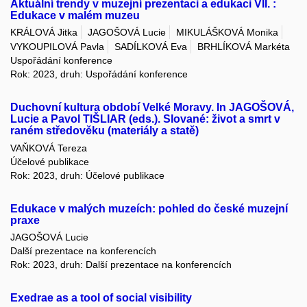
Aktuální trendy v muzejní prezentaci a edukaci VII. :
Edukace v malém muzeu
KRÁLOVÁ Jitka
JAGOŠOVÁ Lucie
MIKULÁŠKOVÁ Monika
VYKOUPILOVÁ Pavla
SADÍLKOVÁ Eva
BRHLÍKOVÁ Markéta
Uspořádání konference
Rok: 2023, druh: Uspořádání konference
Duchovní kultura období Velké Moravy. In JAGOŠOVÁ,
Lucie a Pavol TIŠLIAR (eds.). Slované: život a smrt v
raném středověku (materiály a statě)
VAŇKOVÁ Tereza
Účelové publikace
Rok: 2023, druh: Účelové publikace
Edukace v malých muzeích: pohled do české muzejní
praxe
JAGOŠOVÁ Lucie
Další prezentace na konferencích
Rok: 2023, druh: Další prezentace na konferencích
Exedrae as a tool of social visibility