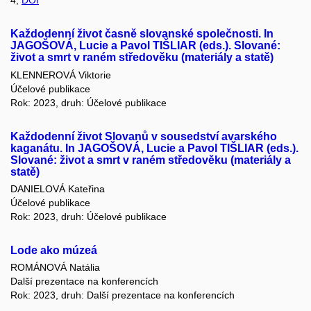
4,
DOI
Každodenní život časně slovanské společnosti. In
JAGOŠOVÁ, Lucie a Pavol TIŠLIAR (eds.). Slované:
život a smrt v raném středověku (materiály a statě)
KLENNEROVÁ Viktorie
Účelové publikace
Rok: 2023, druh: Účelové publikace
Každodenní život Slovanů v sousedství avarského
kaganátu. In JAGOŠOVÁ, Lucie a Pavol TIŠLIAR (eds.).
Slované: život a smrt v raném středověku (materiály a
statě)
DANIELOVÁ Kateřina
Účelové publikace
Rok: 2023, druh: Účelové publikace
Lode ako múzeá
ROMÁNOVÁ Natália
Další prezentace na konferencích
Rok: 2023, druh: Další prezentace na konferencích