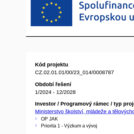
Kód projektu
CZ.02.01.01/00/23_014/0008787
Období řešení
1/2024 - 12/2028
Investor / Programový rámec / typ pro
Ministerstvo školství, mládeže a tělovýc
OP JAK
Priorita 1 - Výzkum a vývoj