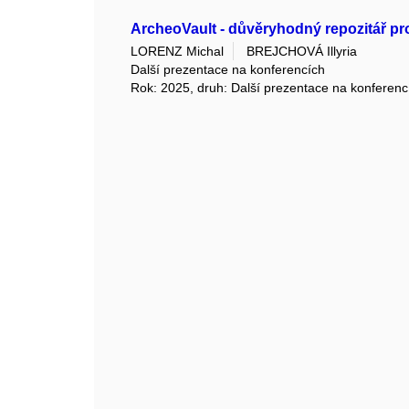
ArcheoVault - důvěryhodný repozitář p
LORENZ Michal
BREJCHOVÁ Illyria
Další prezentace na konferencích
Rok: 2025, druh: Další prezentace na konferenc