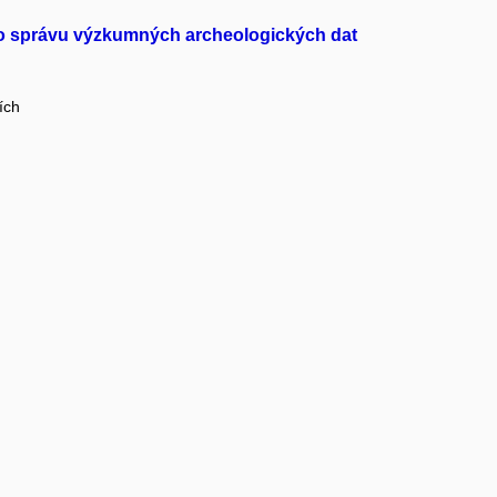
ro správu výzkumných archeologických dat
ích