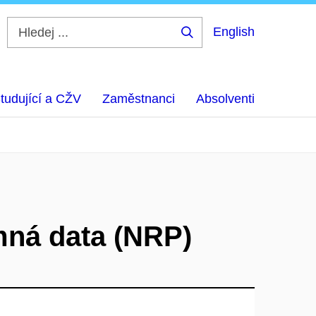
English
Hledej
...
tudující a CŽV
Zaměstnanci
Absolventi
mná data (NRP)