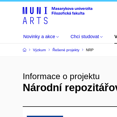
Novinky a akce
Chci studovat
Výzkum
Řešené projekty
NRP
Informace o projektu
Národní repozitářo