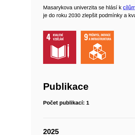
Masarykova univerzita se hlásí k
cílů
je do roku 2030 zlepšit podmínky a kva
Publikace
Počet publikací: 1
2025