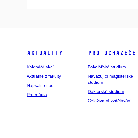
Aktuality
Pro uchazeče
Kalendář akcí
Bakalářské studium
Aktuálně z fakulty
Navazující magisterské
studium
Napsali o nás
Doktorské studium
Pro média
Celoživotní vzdělávání