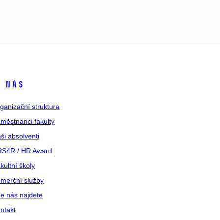
 nás
ganizační struktura
městnanci fakulty
ši absolventi
S4R / HR Award
kultní školy
merční služby
e nás najdete
ntakt