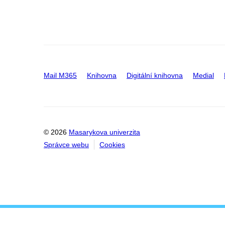
Mail M365
Knihovna
Digitální knihovna
Medial
© 2026
Masarykova univerzita
Správce webu
Cookies