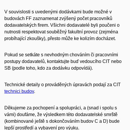
V souvislosti s uvedenými dodávkami bude možné v
budovách FF zaznamenat zvýšený počet pracovníků
dodavatelských firem. Všichni dodavatelé byli poučeni o
nutnosti respektovat souběžný fakultní provoz (zejména
probíhající zkoušky), přesto může ke kolizím docházet.
Pokud se setkáte s nevhodným chováním či pracovními
postupy dodavatelů, kontaktujte buď vedoucího CIT nebo
SB (podle toho, kdo za dodávku odpovídá).
Technické detaily o prováděných úpravách podají za CIT
technici budov
.
Děkujeme za pochopení a spolupráci, a (snad i spolu s
vámi) doufáme, že výsledkem této dodavatelské smrště
(kombinované ještě s dokončováním budov C a D) bude
lepší prostředí a vybavení pro výuku.