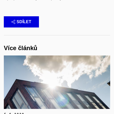
SDÍLET
Více článků