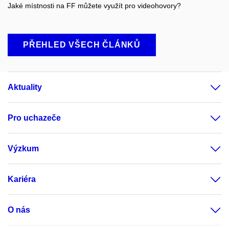
Jaké místnosti na FF můžete využít pro videohovory?
PŘEHLED VŠECH ČLÁNKŮ
Aktuality
Pro uchazeče
Výzkum
Kariéra
O nás