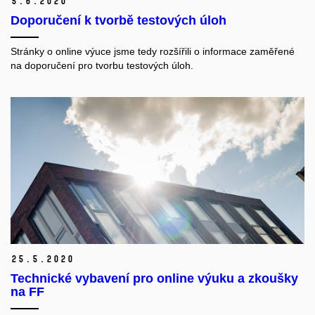
5.
6.
2020
Doporučení k tvorbě testových úloh
Stránky o online výuce jsme tedy rozšířili o informace zaměřené
na doporučení pro tvorbu testových úloh.
25.
5.
2020
Technické vybavení pro online výuku a zkoušky
na FF