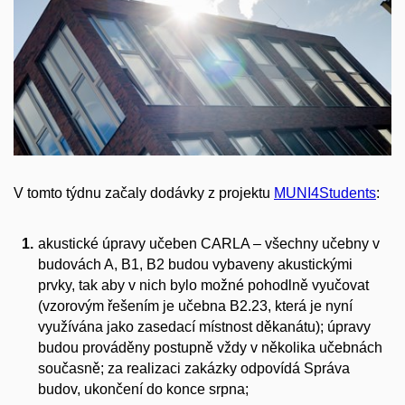
V tomto týdnu začaly dodávky z projektu
MUNI4Students
:
akustické úpravy učeben CARLA – všechny učebny v
budovách A, B1, B2 budou vybaveny akustickými
prvky, tak aby v nich bylo možné pohodlně vyučovat
(vzorovým řešením je učebna B2.23, která je nyní
využívána jako zasedací místnost děkanátu); úpravy
budou prováděny postupně vždy v několika učebnách
současně; za realizaci zakázky odpovídá Správa
budov, ukončení do konce srpna;