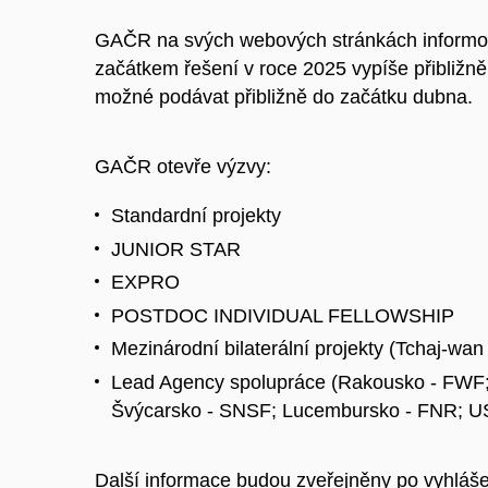
GAČR na svých webových stránkách informova
začátkem řešení v roce 2025 vypíše přibližně
možné podávat přibližně do začátku dubna.
GAČR otevře výzvy:
Standardní projekty
JUNIOR STAR
EXPRO
POSTDOC INDIVIDUAL FELLOWSHIP
Mezinárodní bilaterální projekty (Tchaj-wa
Lead Agency spolupráce (Rakousko - FWF;
Švýcarsko - SNSF; Lucembursko - FNR; U
Další informace budou zveřejněny po vyhláše