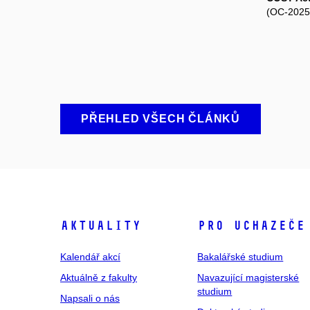
(OC-2025
PŘEHLED VŠECH ČLÁNKŮ
Aktuality
Pro uchazeče
Kalendář akcí
Bakalářské studium
Aktuálně z fakulty
Navazující magisterské
studium
Napsali o nás