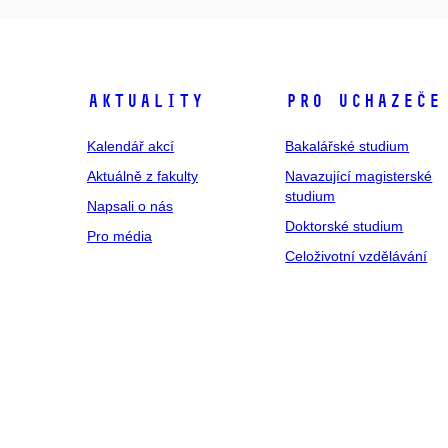
Aktuality
Pro uchazeče
Kalendář akcí
Bakalářské studium
Aktuálně z fakulty
Navazující magisterské
studium
Napsali o nás
Doktorské studium
Pro média
Celoživotní vzdělávání