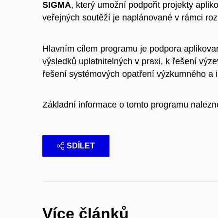
SIGMA
, který umožní podpořit projekty apl
veřejných soutěží je naplánované v rámci ro
Hlavním cílem programu je podpora aplikova
výsledků uplatnitelných v praxi, k řešení výz
řešení systémových opatření výzkumného a i
Základní informace o tomto programu nalez
SDÍLET
Více článků