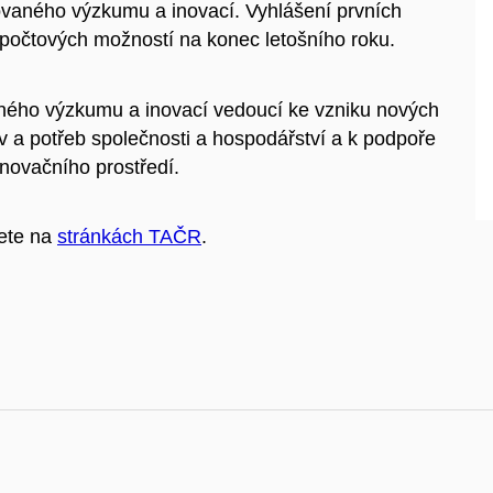
ikovaného výzkumu a inovací.
Vyhlášení prvních
zpočtových možností na konec letošního roku.
ného výzkumu a inovací vedoucí ke vzniku nových
ev a potřeb společnosti a hospodářství a k podpoře
novačního prostředí.
nete na
stránkách TAČR
.