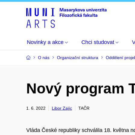
Novinky a akce
Chci studovat
O nás
Organizační struktura
Oddělení proje
Nový program
1. 6. 2022
Libor Zajíc
TAČR
Vláda České republiky schválila 18. května