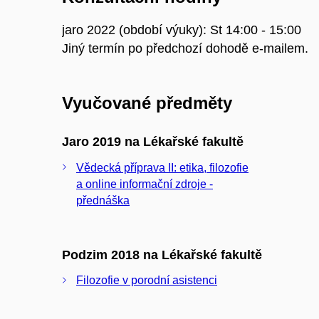
jaro 2022 (období výuky): St 14:00 - 15:00
Jiný termín po předchozí dohodě e-mailem.
Vyučované předměty
Jaro 2019 na Lékařské fakultě
Vědecká příprava II: etika, filozofie
a online informační zdroje -
přednáška
Podzim 2018 na Lékařské fakultě
Filozofie v porodní asistenci