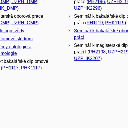
DMP
,
UZPH_DMP
,
práce (
PH2196
,
UZPH219
HK_DMP
)
UZPHK2296
)
terská oborová práce
Seminář k bakalářské dip
OMP
,
UZPH_OMP
)
práci (
PH1119
,
PHK1119
)
ologie vědy
Seminář k bakalářské obo
práci
lomové studium
Seminář k magisterské di
émy ontologie a
práci I (
PH2198
,
UZPH21
emologie
UZPHK2207
)
kt bakalářské diplomové
 (
PH1117
,
PHK1117
)