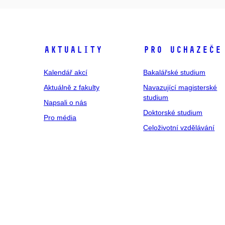
Aktuality
Pro uchazeče
Kalendář akcí
Bakalářské studium
Aktuálně z fakulty
Navazující magisterské
studium
Napsali o nás
Doktorské studium
Pro média
Celoživotní vzdělávání