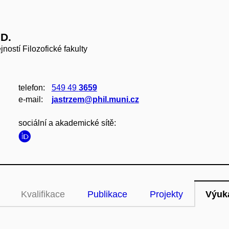
.D.
ností Filozofické fakulty
telefon:
549 49
3659
e‑mail:
jastrzem@phil.muni.cz
sociální a akademické sítě:
Kvalifikace
Publikace
Projekty
Výuk