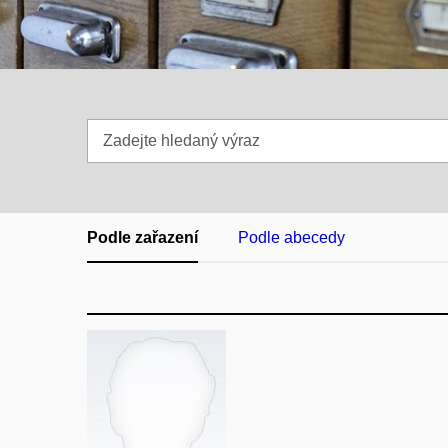
Zadejte
hledaný
výraz
Podle zařazení
Podle abecedy