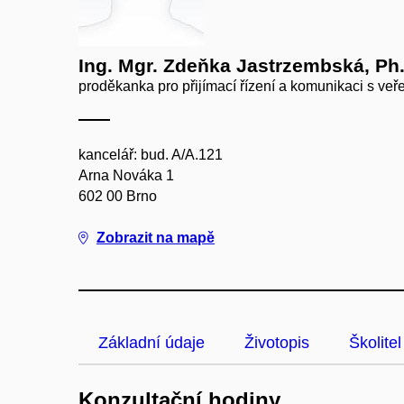
Ing. Mgr. Zdeňka Jastrzembská, Ph
proděkanka pro přijímací řízení a komunikaci s veřej
kancelář: bud. A/A.121
Arna Nováka 1
602 00 Brno
Zobrazit na mapě
Základní údaje
Životopis
Školitel
Konzultační hodiny