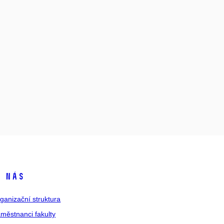
 nás
ganizační struktura
městnanci fakulty