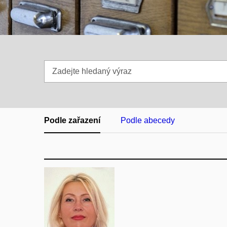
Zadejte
hledaný
výraz
Podle zařazení
Podle abecedy