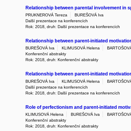
Relationship between parental involvement in spo
PRUKNEROVÁ Tereza
BUREŠOVÁ Iva
Další prezentace na konferencích
Rok: 2018, druh: Další prezentace na konferencích
Relationship between parent-initiated motivation
BUREŠOVÁ Iva
KLIMUSOVÁ Helena
BARTOŠOVÁ 
Konferenční abstrakty
Rok: 2018, druh: Konferenční abstrakty
Relationship between parent-initiated motivation
BUREŠOVÁ Iva
KLIMUSOVÁ Helena
BARTOŠOVÁ 
Další prezentace na konferencích
Rok: 2018, druh: Další prezentace na konferencích
Role of perfectionism and parent-initiated motiv
KLIMUSOVÁ Helena
BUREŠOVÁ Iva
BARTOŠOVÁ 
Konferenční abstrakty
Rok: 2018, druh: Konferenční abstrakty