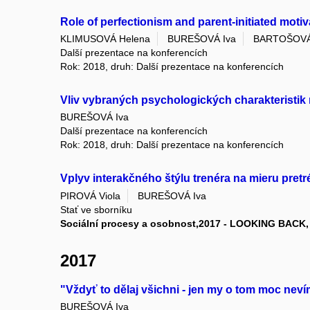
Role of perfectionism and parent-initiated motiv
KLIMUSOVÁ Helena
BUREŠOVÁ Iva
BARTOŠOVÁ 
Další prezentace na konferencích
Rok: 2018, druh: Další prezentace na konferencích
Vliv vybraných psychologických charakteristik 
BUREŠOVÁ Iva
Další prezentace na konferencích
Rok: 2018, druh: Další prezentace na konferencích
Vplyv interakčného štýlu trenéra na mieru pret
PIROVÁ Viola
BUREŠOVÁ Iva
Stať ve sborníku
Sociální procesy a osobnost,2017 - LOOKING BAC
2017
"Vždyť to dělaj všichni - jen my o tom moc n
BUREŠOVÁ Iva