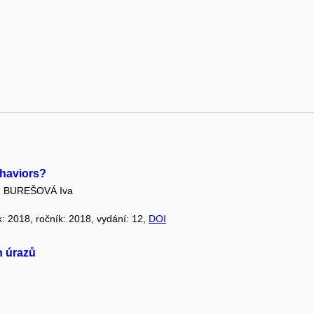
ehaviors?
BUREŠOVÁ Iva
k: 2018, ročník: 2018, vydání: 12,
DOI
h úrazů