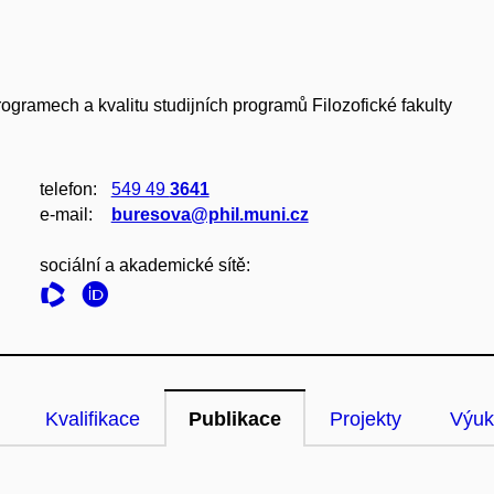
ogramech a kvalitu studijních programů Filozofické fakulty
telefon:
549 49
3641
e‑mail:
buresova@phil.muni.cz
sociální a akademické sítě:
Kvalifikace
Publikace
Projekty
Výuk