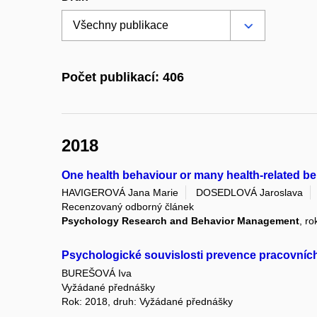
Počet publikací: 406
2018
One health behaviour or many health-related b
HAVIGEROVÁ Jana Marie
DOSEDLOVÁ Jaroslava
Recenzovaný odborný článek
Psychology Research and Behavior Management
, ro
Psychologické souvislosti prevence pracovníc
BUREŠOVÁ Iva
Vyžádané přednášky
Rok: 2018, druh: Vyžádané přednášky