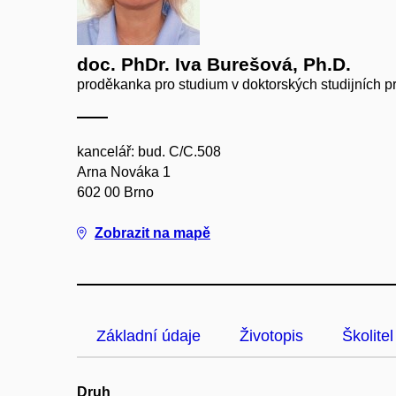
doc. PhDr. Iva Burešová, Ph.D.
proděkanka pro studium v doktorských studijních pr
kancelář: bud. C/C.508
Arna Nováka 1
602 00 Brno
Zobrazit na mapě
Základní údaje
Životopis
Školitel
Druh