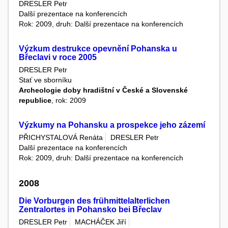
DRESLER Petr
Další prezentace na konferencích
Rok: 2009, druh: Další prezentace na konferencích
Výzkum destrukce opevnění Pohanska u
Břeclavi v roce 2005
DRESLER Petr
Stať ve sborníku
Archeologie doby hradištní v České a Slovenské
republice
, rok: 2009
Výzkumy na Pohansku a prospekce jeho zázemí
PŘICHYSTALOVÁ Renáta
DRESLER Petr
Další prezentace na konferencích
Rok: 2009, druh: Další prezentace na konferencích
2008
Die Vorburgen des frühmittelalterlichen
Zentralortes in Pohansko bei Břeclav
DRESLER Petr
MACHÁČEK Jiří