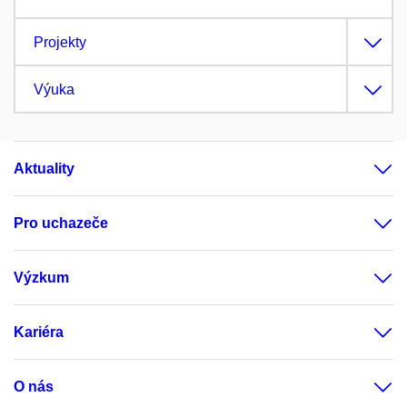
Projekty
Výuka
Aktuality
Pro uchazeče
Výzkum
Kariéra
O nás