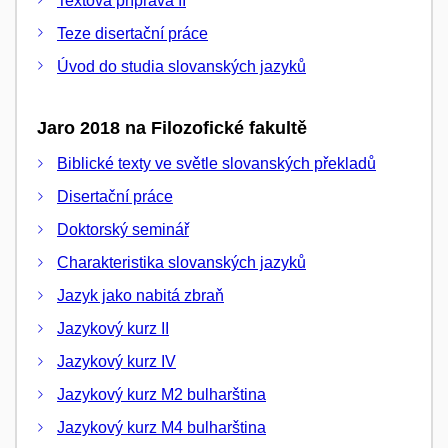
Textová příprava II
Teze disertační práce
Úvod do studia slovanských jazyků
Jaro 2018 na Filozofické fakultě
Biblické texty ve světle slovanských překladů
Disertační práce
Doktorský seminář
Charakteristika slovanských jazyků
Jazyk jako nabitá zbraň
Jazykový kurz II
Jazykový kurz IV
Jazykový kurz M2 bulharština
Jazykový kurz M4 bulharština