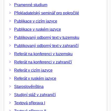
Pramenné studium
Překladatelský seminář pro pokročilé
Publikace v cizím jazyce
Publikace v ruském jazyce
Publikovaný odborný text v tuzemsku
Publikovaný odborný text v zahraničí
Referát na konferenci v tuzemsku
Referát na konferenci v zahraničí
Referát v cizím jazyce
Referát v ruském jazyce
Staroslověnština
Studijní stáž v zahraničí
Textová příprava I