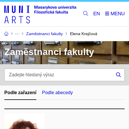
EN
Zaměstnanci fakulty
Elena Krejčová
Zaměstnanci fakulty
Zadejte
hledaný
Hle
výraz
Podle zařazení
Podle abecedy