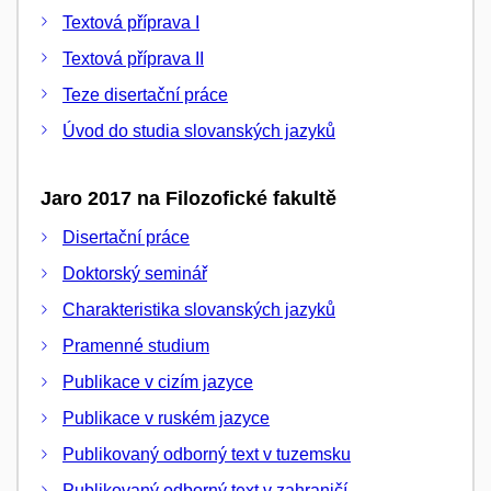
Textová příprava I
Textová příprava II
Teze disertační práce
Úvod do studia slovanských jazyků
Jaro 2017 na Filozofické fakultě
Disertační práce
Doktorský seminář
Charakteristika slovanských jazyků
Pramenné studium
Publikace v cizím jazyce
Publikace v ruském jazyce
Publikovaný odborný text v tuzemsku
Publikovaný odborný text v zahraničí