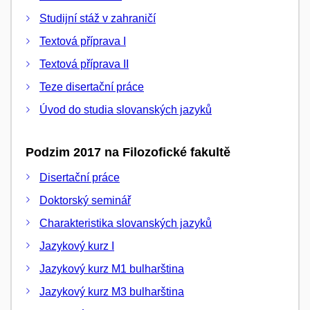
Studijní stáž v zahraničí
Textová příprava I
Textová příprava II
Teze disertační práce
Úvod do studia slovanských jazyků
Podzim 2017 na Filozofické fakultě
Disertační práce
Doktorský seminář
Charakteristika slovanských jazyků
Jazykový kurz I
Jazykový kurz M1 bulharština
Jazykový kurz M3 bulharština