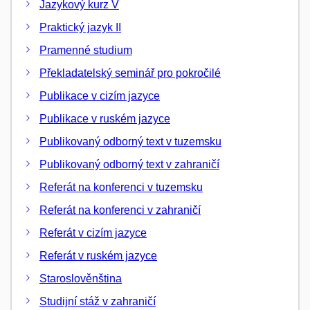
Jazykový kurz V
Praktický jazyk II
Pramenné studium
Překladatelský seminář pro pokročilé
Publikace v cizím jazyce
Publikace v ruském jazyce
Publikovaný odborný text v tuzemsku
Publikovaný odborný text v zahraničí
Referát na konferenci v tuzemsku
Referát na konferenci v zahraničí
Referát v cizím jazyce
Referát v ruském jazyce
Staroslověnština
Studijní stáž v zahraničí