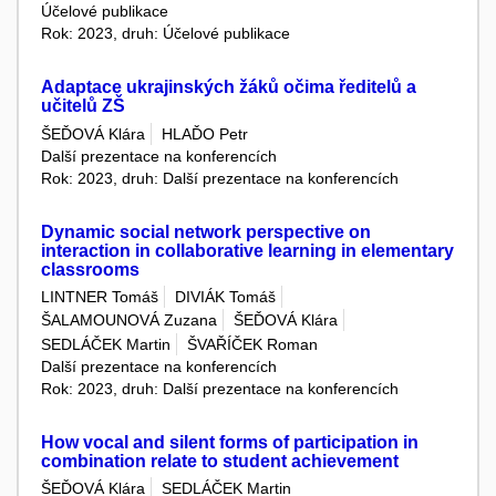
Účelové publikace
Rok: 2023, druh: Účelové publikace
Adaptace ukrajinských žáků očima ředitelů a
učitelů ZŠ
ŠEĎOVÁ Klára
HLAĎO Petr
Další prezentace na konferencích
Rok: 2023, druh: Další prezentace na konferencích
Dynamic social network perspective on
interaction in collaborative learning in elementary
classrooms
LINTNER Tomáš
DIVIÁK Tomáš
ŠALAMOUNOVÁ Zuzana
ŠEĎOVÁ Klára
SEDLÁČEK Martin
ŠVAŘÍČEK Roman
Další prezentace na konferencích
Rok: 2023, druh: Další prezentace na konferencích
How vocal and silent forms of participation in
combination relate to student achievement
ŠEĎOVÁ Klára
SEDLÁČEK Martin