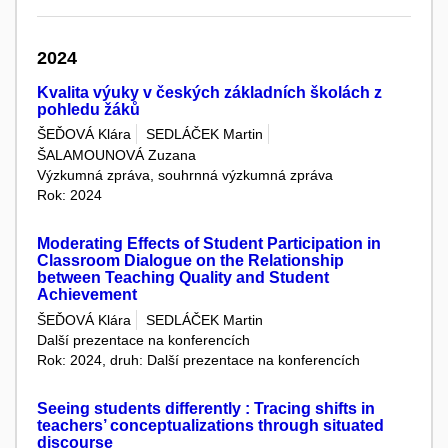
2024
Kvalita výuky v českých základních školách z
pohledu žáků
ŠEĎOVÁ Klára
SEDLÁČEK Martin
ŠALAMOUNOVÁ Zuzana
Výzkumná zpráva, souhrnná výzkumná zpráva
Rok: 2024
Moderating Effects of Student Participation in
Classroom Dialogue on the Relationship
between Teaching Quality and Student
Achievement
ŠEĎOVÁ Klára
SEDLÁČEK Martin
Další prezentace na konferencích
Rok: 2024, druh: Další prezentace na konferencích
Seeing students differently : Tracing shifts in
teachers’ conceptualizations through situated
discourse