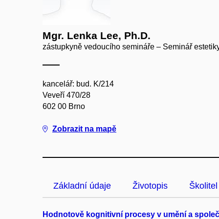
Mgr. Lenka Lee, Ph.D.
zástupkyně vedoucího semináře – Seminář estetik
kancelář: bud. K/214
Veveří 470/28
602 00 Brno
Zobrazit na mapě
Základní údaje
Životopis
Školitel
Hodnotově kognitivní procesy v umění a společ