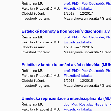
Řešitel na MU:
prof. PhDr. Petr Osolsobě, Ph
Fakulta / Pracoviště MU:
Filozofická fakulta
Období řešení:
1/2017 — 12/2017
Investor/Program:
Masarykova univerzita / Gran
Estetické hodnoty a hodnocení v diachronii a v
Řešitel na MU:
prof. PhDr. Petr Osolsobě, Ph
Fakulta / Pracoviště MU:
Filozofická fakulta
Období řešení:
1/2016 — 12/2016
Investor/Program:
Masarykova univerzita / Gran
Estetika v kontextu umění a věd o člověku (MUN
Řešitel na MU:
prof. PhDr. Petr Osolsobě, Ph
Fakulta / Pracoviště MU:
Filozofická fakulta
Období řešení:
1/2015 — 12/2015
Investor/Program:
Masarykova univerzita / Gran
Umělecká reprezentace a interdisciplinarita (M
Řešitel na MU:
doc. Mgr. Rostislav Niederle, 
Fakulta / Pracoviště MU:
Filozofická fakulta