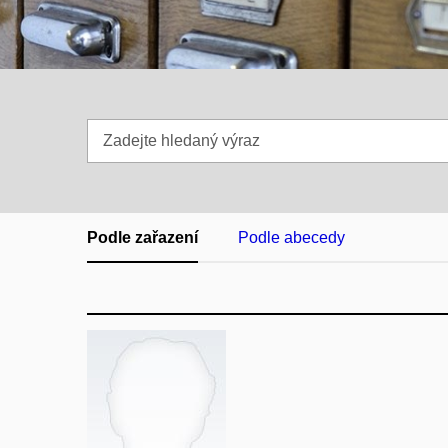
Zadejte
hledaný
výraz
Podle zařazení
Podle abecedy