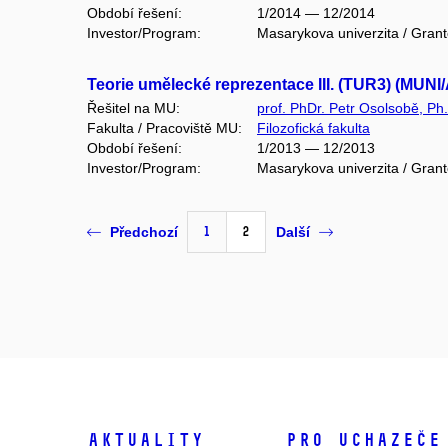
Období řešení:
1/2014 — 12/2014
Investor/Program:
Masarykova univerzita / Gran
Teorie umělecké reprezentace III. (TUR3) (MUNI
Řešitel na MU:
prof. PhDr. Petr Osolsobě, Ph
Fakulta / Pracoviště MU:
Filozofická fakulta
Období řešení:
1/2013 — 12/2013
Investor/Program:
Masarykova univerzita / Gran
1
2
Předchozí
Další
Aktuality
Pro uchazeče