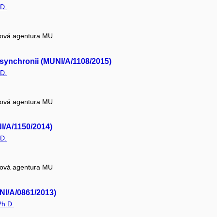
.D.
tová agentura MU
 synchronii (MUNI/A/1108/2015)
.D.
tová agentura MU
I/A/1150/2014)
.D.
tová agentura MU
UNI/A/0861/2013)
Ph.D.