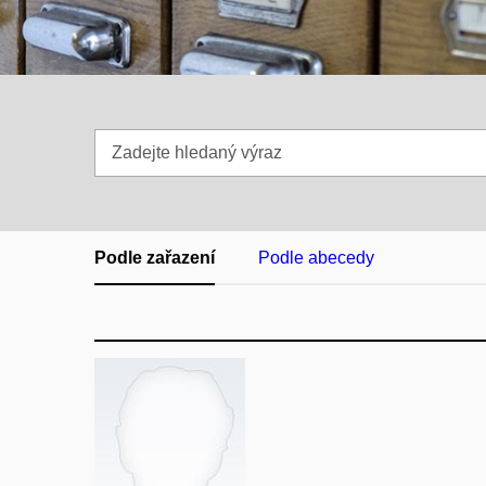
Zadejte
hledaný
výraz
Podle zařazení
Podle abecedy