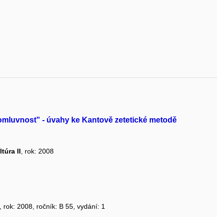
omluvnost" - úvahy ke Kantově zetetické metodě
túra II
, rok: 2008
, rok: 2008, ročník: B 55, vydání: 1