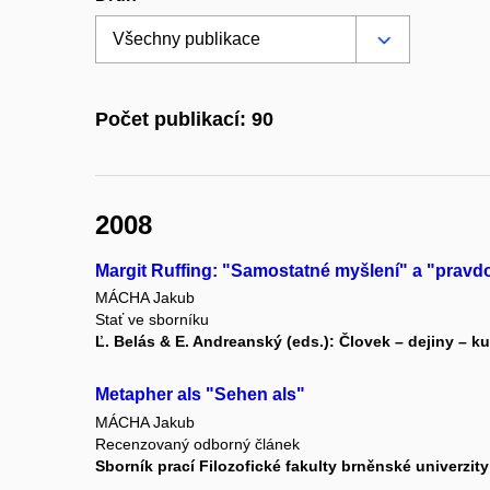
Počet publikací: 90
2008
Margit Ruffing: "Samostatné myšlení" a "pravd
MÁCHA Jakub
Stať ve sborníku
Ľ. Belás & E. Andreanský (eds.): Človek – dejiny – kul
Metapher als "Sehen als"
MÁCHA Jakub
Recenzovaný odborný článek
Sborník prací Filozofické fakulty brněnské univerzity