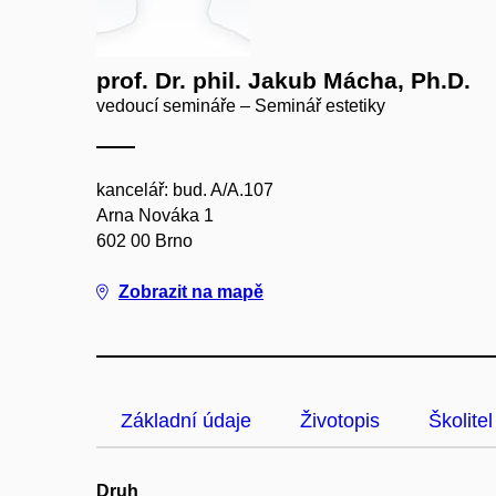
prof. Dr. phil. Jakub Mácha, Ph.D.
vedoucí semináře – Seminář estetiky
kancelář: bud. A/A.107
Arna Nováka 1
602 00 Brno
Zobrazit na mapě
Základní údaje
Životopis
Školitel
Druh