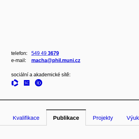
telefon:
549 49
3679
e‑mail:
macha@phil.muni.cz
sociální a akademické sítě:
Kvalifikace
Publikace
Projekty
Výuk