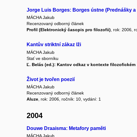
Jorge Luis Borges: Borges ústne (Prednášky a 
MÁCHA Jakub
Recenzovaný odborný článek
Profil (Elektronický časopis pro filozofii)
, rok: 2006, r
Kantův striktní zákaz lži
MÁCHA Jakub
Stať ve sborníku
Ľ. Belás (ed.): Kantov odkaz v kontexte filozofickém
Život je tvořen poezií
MÁCHA Jakub
Recenzovaný odborný článek
Aluze
, rok: 2006, ročník: 10, vydání: 1
2004
Douwe Draaisma: Metafory paměti
MÁCHA Jakub