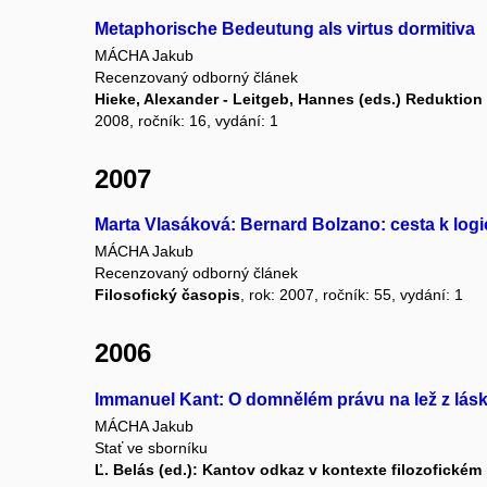
Metaphorische Bedeutung als virtus dormitiva
MÁCHA Jakub
Recenzovaný odborný článek
Hieke, Alexander - Leitgeb, Hannes (eds.) Reduktion
2008, ročník: 16, vydání: 1
2007
Marta Vlasáková: Bernard Bolzano: cesta k log
MÁCHA Jakub
Recenzovaný odborný článek
Filosofický časopis
, rok: 2007, ročník: 55, vydání: 1
2006
Immanuel Kant: O domnělém právu na lež z lásk
MÁCHA Jakub
Stať ve sborníku
Ľ. Belás (ed.): Kantov odkaz v kontexte filozofickém