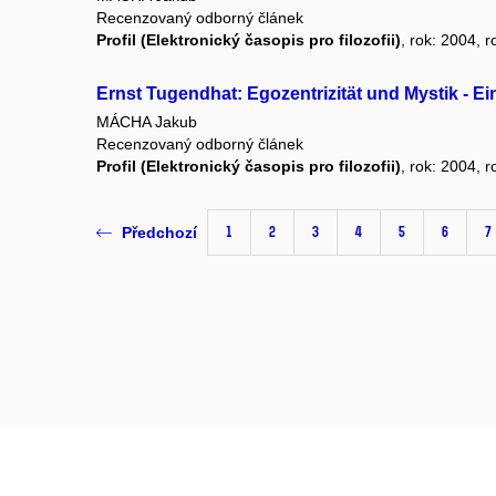
Recenzovaný odborný článek
Profil (Elektronický časopis pro filozofii)
, rok: 2004, r
Ernst Tugendhat: Egozentrizität und Mystik - E
MÁCHA Jakub
Recenzovaný odborný článek
Profil (Elektronický časopis pro filozofii)
, rok: 2004, r
1
2
3
4
5
6
7
Předchozí