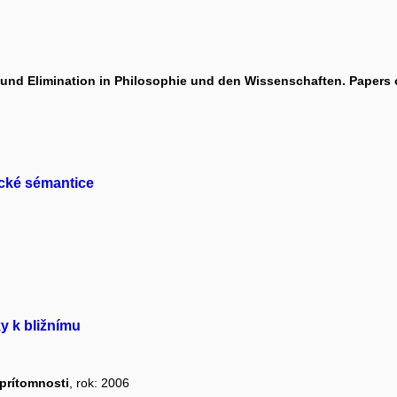
 und Elimination in Philosophie und den Wissenschaften. Papers 
ické sémantice
y k bližnímu
 prítomnosti
, rok: 2006