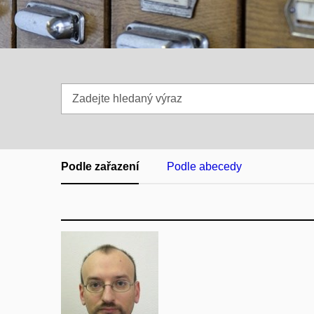
Zadejte
hledaný
výraz
Podle zařazení
Podle abecedy