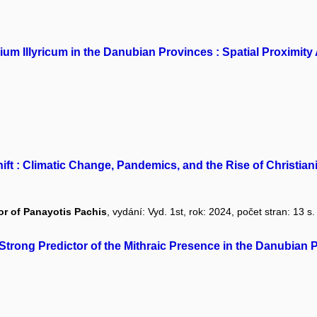
um Illyricum in the Danubian Provinces : Spatial Proximity
ift : Climatic Change, Pandemics, and the Rise of Christiani
or of Panayotis Pachis
, vydání: Vyd. 1st, rok: 2024, počet stran: 13 s.
a Strong Predictor of the Mithraic Presence in the Danubian 