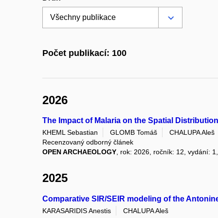
Počet publikací: 100
2026
The Impact of Malaria on the Spatial Distribution
KHEML Sebastian
GLOMB Tomáš
CHALUPA Aleš
Recenzovaný odborný článek
OPEN ARCHAEOLOGY
, rok: 2026, ročník: 12, vydání: 1
2025
Comparative SIR/SEIR modeling of the Antonin
KARASARIDIS Anestis
CHALUPA Aleš