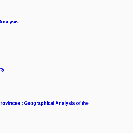
 Analysis
ty
Provinces : Geographical Analysis of the