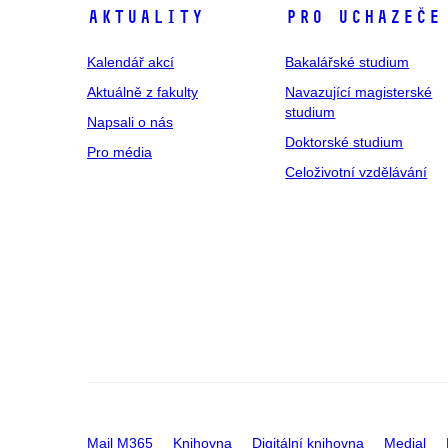
Aktuality
Pro uchazeče
Kalendář akcí
Bakalářské studium
Aktuálně z fakulty
Navazující magisterské
studium
Napsali o nás
Doktorské studium
Pro média
Celoživotní vzdělávání
Mail M365
Knihovna
Digitální knihovna
Medial