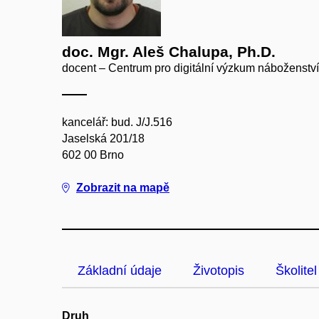
doc. Mgr. Aleš Chalupa, Ph.D.
docent – Centrum pro digitální výzkum náboženství
kancelář: bud. J/J.516
Jaselská 201/18
602 00 Brno
Zobrazit na mapě
Základní údaje
Životopis
Školitel
Druh