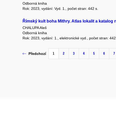
Odborná kniha
Rok: 2023, vydání: Vyd. 1., počet stran: 442 s.
Římský kult boha Mithry. Atlas lokalit a katalog 
CHALUPA Aleš
Odborná kniha
Rok: 2023, vydání: 1., elektronické vyd., počet stran: 442
1
2
3
4
5
6
7
Předchozí