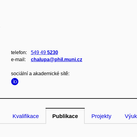
telefon:
549 49
5230
e‑mail:
chalupa@phil.muni.cz
sociální a akademické sítě:
Kvalifikace
Publikace
Projekty
Výuk