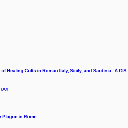
 of Healing Cults in Roman Italy, Sicily, and Sardinia : A G
,
DOI
e Plague in Rome