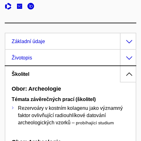
Základní údaje
Životopis
Školitel
Obor: Archeologie
Témata závěrečných prací (školitel)
Rezervoáry v kostním kolagenu jako významný
faktor ovlivňující radiouhlíkové datování
archeologických vzorků –
probíhající studium