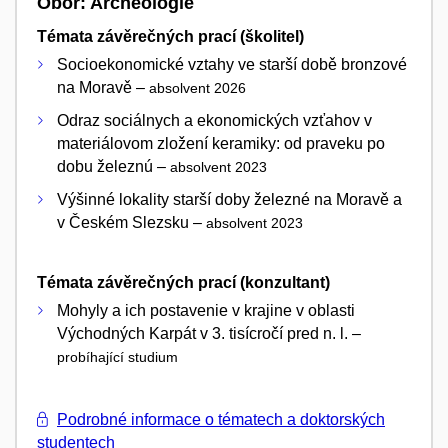
Obor: Archeologie
Témata závěrečných prací (školitel)
Socioekonomické vztahy ve starší době bronzové
na Moravě –
absolvent 2026
Odraz sociálnych a ekonomických vzťahov v
materiálovom zložení keramiky: od praveku po
dobu železnú –
absolvent 2023
Výšinné lokality starší doby železné na Moravě a
v Českém Slezsku –
absolvent 2023
Témata závěrečných prací (konzultant)
Mohyly a ich postavenie v krajine v oblasti
Východných Karpát v 3. tisícročí pred n. l. –
probíhající studium
Podrobné informace o tématech a doktorských
studentech